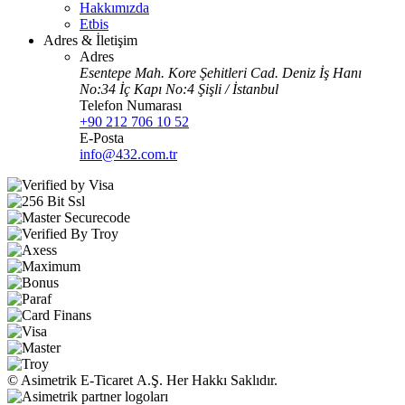
Hakkımızda
Etbis
Adres & İletişim
Adres
Esentepe Mah. Kore Şehitleri Cad. Deniz İş Hanı
No:34 İç Kapı No:4 Şişli / İstanbul
Telefon Numarası
+90 212 706 10 52
E-Posta
info@432.com.tr
© Asimetrik E‑Ticaret A.Ş. Her Hakkı Saklıdır.