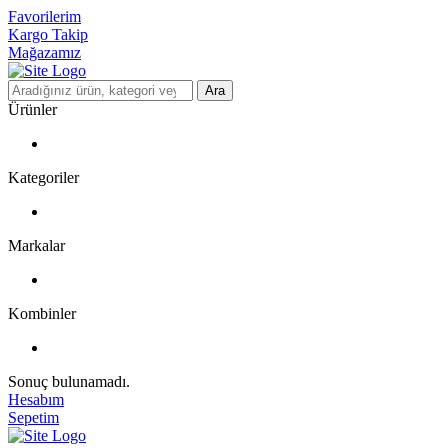
Favorilerim
Kargo Takip
Mağazamız
Ara
Ürünler
Kategoriler
Markalar
Kombinler
Sonuç bulunamadı.
Hesabım
Sepetim