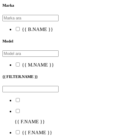
Marka
{{ B.NAME }}
Model
{{ M.NAME }}
{{ FILTER.NAME }}
{{ F.NAME }}
{{ F.NAME }}