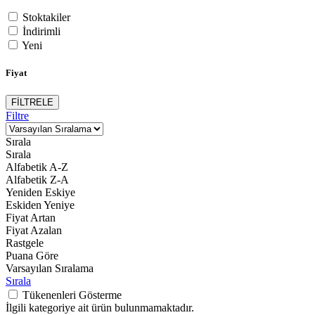
Stoktakiler
İndirimli
Yeni
Fiyat
FİLTRELE
Filtre
Sırala
Sırala
Alfabetik A-Z
Alfabetik Z-A
Yeniden Eskiye
Eskiden Yeniye
Fiyat Artan
Fiyat Azalan
Rastgele
Puana Göre
Varsayılan Sıralama
Sırala
Tükenenleri Gösterme
İlgili kategoriye ait ürün bulunmamaktadır.