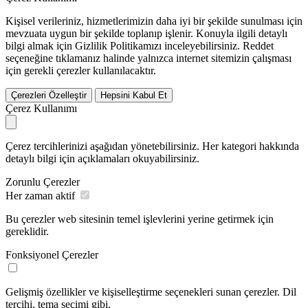
Kişisel verileriniz, hizmetlerimizin daha iyi bir şekilde sunulması için
mevzuata uygun bir şekilde toplanıp işlenir. Konuyla ilgili detaylı
bilgi almak için Gizlilik Politikamızı inceleyebilirsiniz.
Reddet
seçeneğine tıklamanız halinde yalnızca internet sitemizin çalışması
için gerekli çerezler kullanılacaktır.
Çerezleri Özelleştir
Hepsini Kabul Et
Çerez Kullanımı
Çerez tercihlerinizi aşağıdan yönetebilirsiniz. Her kategori hakkında
detaylı bilgi için açıklamaları okuyabilirsiniz.
Zorunlu Çerezler
Her zaman aktif
Bu çerezler web sitesinin temel işlevlerini yerine getirmek için
gereklidir.
Fonksiyonel Çerezler
Gelişmiş özellikler ve kişiselleştirme seçenekleri sunan çerezler. Dil
tercihi, tema seçimi gibi.