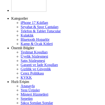
Kategoriler
iPhone 17 Kılıfları
Seyahat & Spor Çantaları
Telefon & Tablet Tutucular
Kulaklık
Bluetooth Hoparlör
Kamp & Ocak Kitleri
Önemli Bilgiler
Teslimat Koşulları
Üyelik Sözleşmesi
Satış Sözleşmesi
Garanti ve İade Koşulları
Gizlilik ve Güvenlik
Çerez Politikası
KVKK
Hızlı Erişim
Anasayfa
Yeni Ürünler
Müşteri Hizmetleri
Sepetim
Sıkça Sorulan Sorular