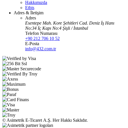
Hakkımızda
Etbis
Adres & İletişim
Adres
Esentepe Mah. Kore Şehitleri Cad. Deniz İş Hanı
No:34 İç Kapı No:4 Şişli / İstanbul
Telefon Numarası
+90 212 706 10 52
E-Posta
info@432.com.tr
© Asimetrik E‑Ticaret A.Ş. Her Hakkı Saklıdır.