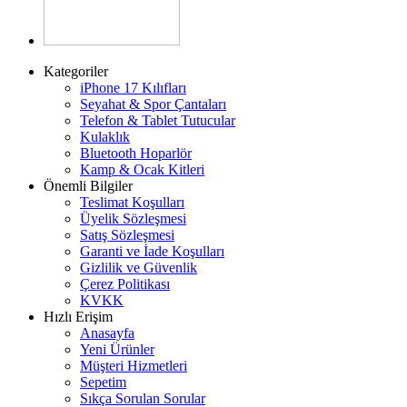
Kategoriler
iPhone 17 Kılıfları
Seyahat & Spor Çantaları
Telefon & Tablet Tutucular
Kulaklık
Bluetooth Hoparlör
Kamp & Ocak Kitleri
Önemli Bilgiler
Teslimat Koşulları
Üyelik Sözleşmesi
Satış Sözleşmesi
Garanti ve İade Koşulları
Gizlilik ve Güvenlik
Çerez Politikası
KVKK
Hızlı Erişim
Anasayfa
Yeni Ürünler
Müşteri Hizmetleri
Sepetim
Sıkça Sorulan Sorular