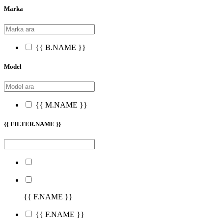
Marka
{{ B.NAME }}
Model
{{ M.NAME }}
{{ FILTER.NAME }}
{{ F.NAME }}
{{ F.NAME }}