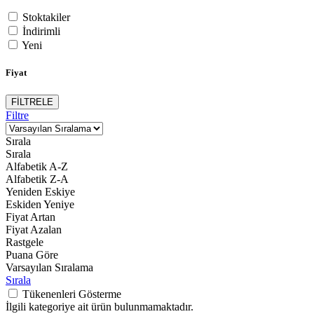
Stoktakiler
İndirimli
Yeni
Fiyat
FİLTRELE
Filtre
Sırala
Sırala
Alfabetik A-Z
Alfabetik Z-A
Yeniden Eskiye
Eskiden Yeniye
Fiyat Artan
Fiyat Azalan
Rastgele
Puana Göre
Varsayılan Sıralama
Sırala
Tükenenleri Gösterme
İlgili kategoriye ait ürün bulunmamaktadır.