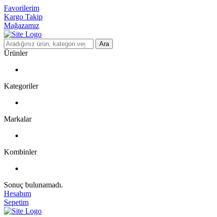
Favorilerim
Kargo Takip
Mağazamız
Ara
Ürünler
Kategoriler
Markalar
Kombinler
Sonuç bulunamadı.
Hesabım
Sepetim