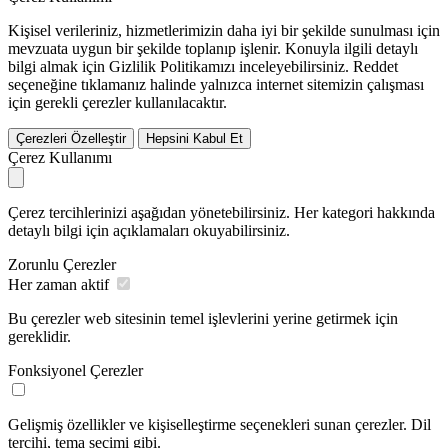
Kişisel verileriniz, hizmetlerimizin daha iyi bir şekilde sunulması için
mevzuata uygun bir şekilde toplanıp işlenir. Konuyla ilgili detaylı
bilgi almak için Gizlilik Politikamızı inceleyebilirsiniz.
Reddet
seçeneğine tıklamanız halinde yalnızca internet sitemizin çalışması
için gerekli çerezler kullanılacaktır.
Çerezleri Özelleştir
Hepsini Kabul Et
Çerez Kullanımı
Çerez tercihlerinizi aşağıdan yönetebilirsiniz. Her kategori hakkında
detaylı bilgi için açıklamaları okuyabilirsiniz.
Zorunlu Çerezler
Her zaman aktif
Bu çerezler web sitesinin temel işlevlerini yerine getirmek için
gereklidir.
Fonksiyonel Çerezler
Gelişmiş özellikler ve kişiselleştirme seçenekleri sunan çerezler. Dil
tercihi, tema seçimi gibi.