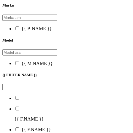
Marka
{{ B.NAME }}
Model
{{ M.NAME }}
{{ FILTER.NAME }}
{{ F.NAME }}
{{ F.NAME }}