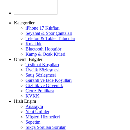
Kategoriler
iPhone 17 Kılıfları
Seyahat & Spor Çantaları
Telefon & Tablet Tutucular
Kulaklık
Bluetooth Hoparlör
Kamp & Ocak Kitleri
Önemli Bilgiler
Teslimat Koşulları
Üyelik Sözleşmesi
Satış Sözleşmesi
Garanti ve İade Koşulları
Gizlilik ve Güvenlik
Çerez Politikası
KVKK
Hızlı Erişim
Anasayfa
Yeni Ürünler
Müşteri Hizmetleri
Sepetim
Sıkça Sorulan Sorular