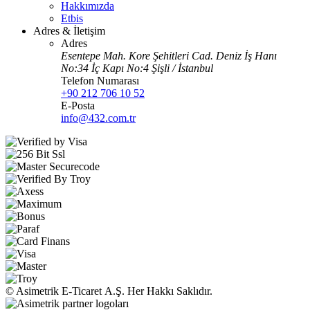
Hakkımızda
Etbis
Adres & İletişim
Adres
Esentepe Mah. Kore Şehitleri Cad. Deniz İş Hanı
No:34 İç Kapı No:4 Şişli / İstanbul
Telefon Numarası
+90 212 706 10 52
E-Posta
info@432.com.tr
© Asimetrik E‑Ticaret A.Ş. Her Hakkı Saklıdır.