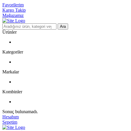
Favorilerim
Kargo Takip
Mağazamız
Ara
Ürünler
Kategoriler
Markalar
Kombinler
Sonuç bulunamadı.
Hesabım
Sepetim