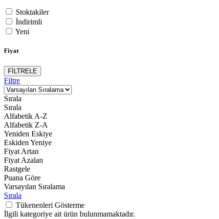
Stoktakiler
İndirimli
Yeni
Fiyat
FİLTRELE
Filtre
Sırala
Sırala
Alfabetik A-Z
Alfabetik Z-A
Yeniden Eskiye
Eskiden Yeniye
Fiyat Artan
Fiyat Azalan
Rastgele
Puana Göre
Varsayılan Sıralama
Sırala
Tükenenleri Gösterme
İlgili kategoriye ait ürün bulunmamaktadır.