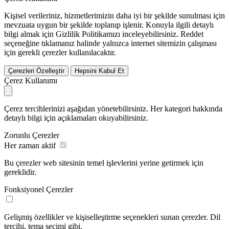
Kişisel verileriniz, hizmetlerimizin daha iyi bir şekilde sunulması için
mevzuata uygun bir şekilde toplanıp işlenir. Konuyla ilgili detaylı
bilgi almak için Gizlilik Politikamızı inceleyebilirsiniz.
Reddet
seçeneğine tıklamanız halinde yalnızca internet sitemizin çalışması
için gerekli çerezler kullanılacaktır.
Çerezleri Özelleştir
Hepsini Kabul Et
Çerez Kullanımı
Çerez tercihlerinizi aşağıdan yönetebilirsiniz. Her kategori hakkında
detaylı bilgi için açıklamaları okuyabilirsiniz.
Zorunlu Çerezler
Her zaman aktif
Bu çerezler web sitesinin temel işlevlerini yerine getirmek için
gereklidir.
Fonksiyonel Çerezler
Gelişmiş özellikler ve kişiselleştirme seçenekleri sunan çerezler. Dil
tercihi, tema seçimi gibi.