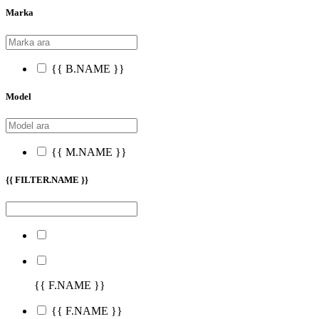
Marka
{{ B.NAME }}
Model
{{ M.NAME }}
{{ FILTER.NAME }}
{{ F.NAME }}
{{ F.NAME }}