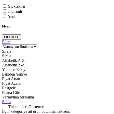
Stoktakiler
İndirimli
Yeni
Fiyat
FİLTRELE
Filtre
Sırala
Sırala
Alfabetik A-Z
Alfabetik Z-A
Yeniden Eskiye
Eskiden Yeniye
Fiyat Artan
Fiyat Azalan
Rastgele
Puana Göre
Varsayılan Sıralama
Sırala
Tükenenleri Gösterme
İlgili kategoriye ait ürün bulunmamaktadır.