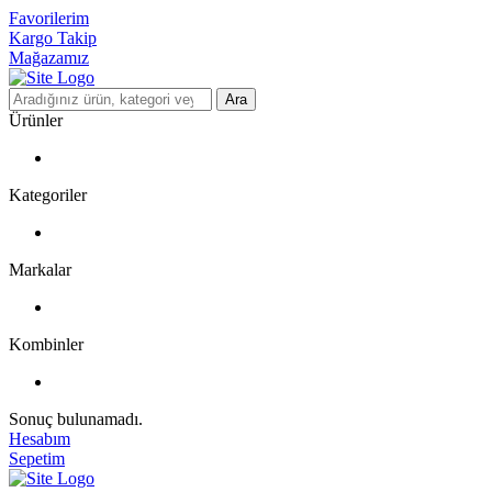
Favorilerim
Kargo Takip
Mağazamız
Ara
Ürünler
Kategoriler
Markalar
Kombinler
Sonuç bulunamadı.
Hesabım
Sepetim