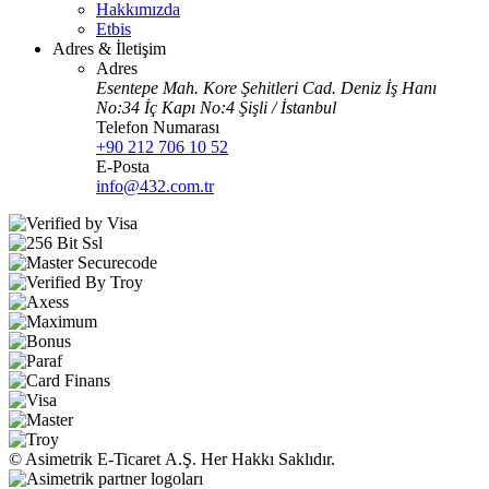
Hakkımızda
Etbis
Adres & İletişim
Adres
Esentepe Mah. Kore Şehitleri Cad. Deniz İş Hanı
No:34 İç Kapı No:4 Şişli / İstanbul
Telefon Numarası
+90 212 706 10 52
E-Posta
info@432.com.tr
© Asimetrik E‑Ticaret A.Ş. Her Hakkı Saklıdır.