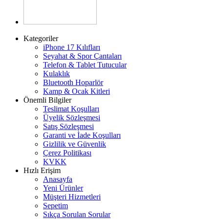
Kategoriler
iPhone 17 Kılıfları
Seyahat & Spor Çantaları
Telefon & Tablet Tutucular
Kulaklık
Bluetooth Hoparlör
Kamp & Ocak Kitleri
Önemli Bilgiler
Teslimat Koşulları
Üyelik Sözleşmesi
Satış Sözleşmesi
Garanti ve İade Koşulları
Gizlilik ve Güvenlik
Çerez Politikası
KVKK
Hızlı Erişim
Anasayfa
Yeni Ürünler
Müşteri Hizmetleri
Sepetim
Sıkça Sorulan Sorular