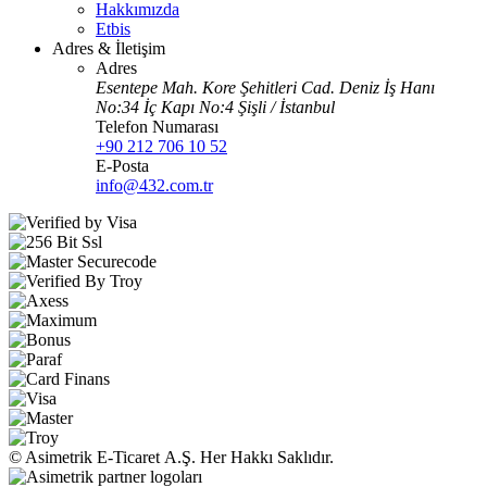
Hakkımızda
Etbis
Adres & İletişim
Adres
Esentepe Mah. Kore Şehitleri Cad. Deniz İş Hanı
No:34 İç Kapı No:4 Şişli / İstanbul
Telefon Numarası
+90 212 706 10 52
E-Posta
info@432.com.tr
© Asimetrik E‑Ticaret A.Ş. Her Hakkı Saklıdır.