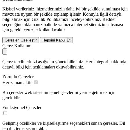
Kişisel verileriniz, hizmetlerimizin daha iyi bir şekilde sunulması için
mevzuata uygun bir şekilde toplanıp işlenir. Konuyla ilgili detaylı
bilgi almak için Gizlilik Politikamızı inceleyebilirsiniz.
Reddet
seçeneğine tıklamanız halinde yalnızca internet sitemizin çalışması
için gerekli çerezler kullanılacaktır.
Çerezleri Özelleştir
Hepsini Kabul Et
Çerez Kullanımı
Çerez tercihlerinizi aşağıdan yönetebilirsiniz. Her kategori hakkında
detaylı bilgi için açıklamaları okuyabilirsiniz.
Zorunlu Çerezler
Her zaman aktif
Bu çerezler web sitesinin temel işlevlerini yerine getirmek için
gereklidir.
Fonksiyonel Çerezler
Gelişmiş özellikler ve kişiselleştirme seçenekleri sunan çerezler. Dil
tercihi, tema seçimi gibi.