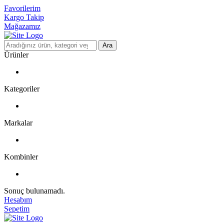
Favorilerim
Kargo Takip
Mağazamız
Ara
Ürünler
Kategoriler
Markalar
Kombinler
Sonuç bulunamadı.
Hesabım
Sepetim