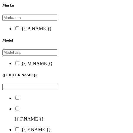
Marka
{{ B.NAME }}
Model
{{ M.NAME }}
{{ FILTER.NAME }}
{{ F.NAME }}
{{ F.NAME }}