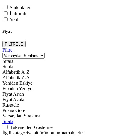
Stoktakiler
İndirimli
Yeni
Fiyat
FİLTRELE
Filtre
Sırala
Sırala
Alfabetik A-Z
Alfabetik Z-A
Yeniden Eskiye
Eskiden Yeniye
Fiyat Artan
Fiyat Azalan
Rastgele
Puana Göre
Varsayılan Sıralama
Sırala
Tükenenleri Gösterme
İlgili kategoriye ait ürün bulunmamaktadır.