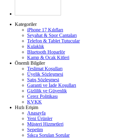
Kategoriler
iPhone 17 Kılıfları
Seyahat & Spor Çantaları
Telefon & Tablet Tutucular
Kulaklık
Bluetooth Hoparlör
Kamp & Ocak Kitleri
Önemli Bilgiler
Teslimat Koşulları
Üyelik Sözleşmesi
Satış Sözleşmesi
Garanti ve İade Koşulları
Gizlilik ve Güvenlik
Çerez Politikası
KVKK
Hızlı Erişim
Anasayfa
Yeni Ürünler
Müşteri Hizmetleri
Sepetim
Sıkça Sorulan Sorular