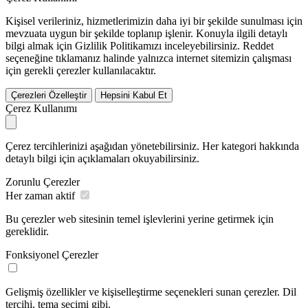
Kişisel verileriniz, hizmetlerimizin daha iyi bir şekilde sunulması için
mevzuata uygun bir şekilde toplanıp işlenir. Konuyla ilgili detaylı
bilgi almak için Gizlilik Politikamızı inceleyebilirsiniz.
Reddet
seçeneğine tıklamanız halinde yalnızca internet sitemizin çalışması
için gerekli çerezler kullanılacaktır.
Çerezleri Özelleştir
Hepsini Kabul Et
Çerez Kullanımı
Çerez tercihlerinizi aşağıdan yönetebilirsiniz. Her kategori hakkında
detaylı bilgi için açıklamaları okuyabilirsiniz.
Zorunlu Çerezler
Her zaman aktif
Bu çerezler web sitesinin temel işlevlerini yerine getirmek için
gereklidir.
Fonksiyonel Çerezler
Gelişmiş özellikler ve kişiselleştirme seçenekleri sunan çerezler. Dil
tercihi, tema seçimi gibi.