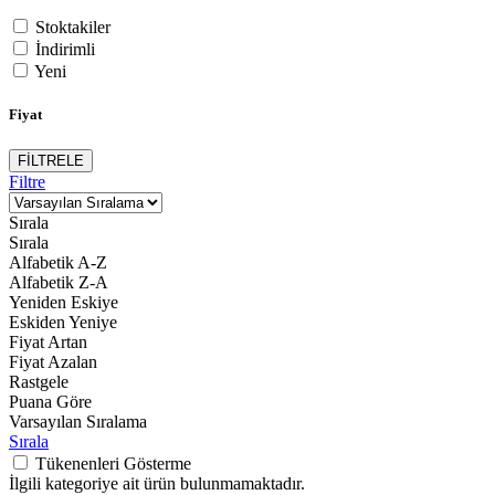
Stoktakiler
İndirimli
Yeni
Fiyat
FİLTRELE
Filtre
Sırala
Sırala
Alfabetik A-Z
Alfabetik Z-A
Yeniden Eskiye
Eskiden Yeniye
Fiyat Artan
Fiyat Azalan
Rastgele
Puana Göre
Varsayılan Sıralama
Sırala
Tükenenleri Gösterme
İlgili kategoriye ait ürün bulunmamaktadır.