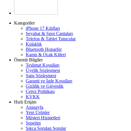
Kategoriler
iPhone 17 Kılıfları
Seyahat & Spor Çantaları
Telefon & Tablet Tutucular
Kulaklık
Bluetooth Hoparlör
Kamp & Ocak Kitleri
Önemli Bilgiler
Teslimat Koşulları
Üyelik Sözleşmesi
Satış Sözleşmesi
Garanti ve İade Koşulları
Gizlilik ve Güvenlik
Çerez Politikası
KVKK
Hızlı Erişim
Anasayfa
Yeni Ürünler
Müşteri Hizmetleri
Sepetim
Sıkça Sorulan Sorular