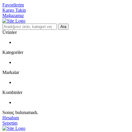
Favorilerim
Kargo Takip
Mağazamız
Ara
Ürünler
Kategoriler
Markalar
Kombinler
Sonuç bulunamadı.
Hesabım
Sepetim