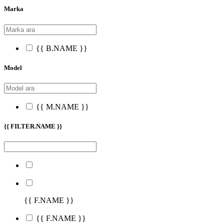
Marka
{{ B.NAME }}
Model
{{ M.NAME }}
{{ FILTER.NAME }}
{{ F.NAME }}
{{ F.NAME }}