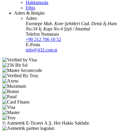
Hakkımızda
Etbis
Adres & İletişim
Adres
Esentepe Mah. Kore Şehitleri Cad. Deniz İş Hanı
No:34 İç Kapı No:4 Şişli / İstanbul
Telefon Numarası
+90 212 706 10 52
E-Posta
info@432.com.tr
© Asimetrik E‑Ticaret A.Ş. Her Hakkı Saklıdır.