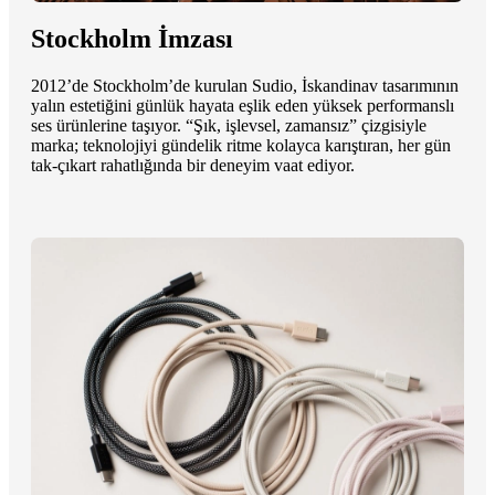
Stockholm İmzası
2012’de Stockholm’de kurulan Sudio, İskandinav tasarımının
yalın estetiğini günlük hayata eşlik eden yüksek performanslı
ses ürünlerine taşıyor. “Şık, işlevsel, zamansız” çizgisiyle
marka; teknolojiyi gündelik ritme kolayca karıştıran, her gün
tak-çıkart rahatlığında bir deneyim vaat ediyor.