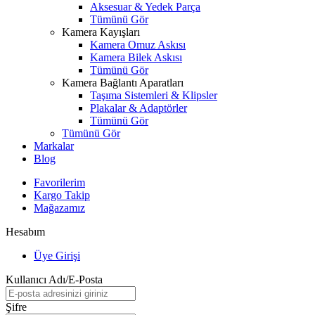
Aksesuar & Yedek Parça
Tümünü Gör
Kamera Kayışları
Kamera Omuz Askısı
Kamera Bilek Askısı
Tümünü Gör
Kamera Bağlantı Aparatları
Taşıma Sistemleri & Klipsler
Plakalar & Adaptörler
Tümünü Gör
Tümünü Gör
Markalar
Blog
Favorilerim
Kargo Takip
Mağazamız
Hesabım
Üye Girişi
Kullanıcı Adı/E-Posta
Şifre