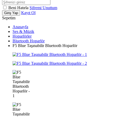
Beni Hatırla
Şifremi Unuttum
Kayıt Ol
Giriş Yap
Sepetim
Anasayfa
Ses & Müzik
Hoparlörler
Bluetooth Hoparlör
F5 Blue Taşınabilir Bluetooth Hoparlör