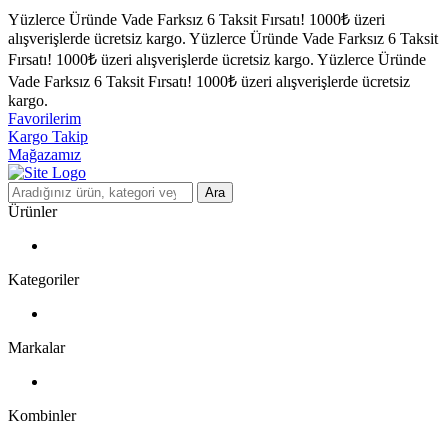
Yüzlerce Üründe Vade Farksız 6 Taksit Fırsatı!
1000₺ üzeri
alışverişlerde ücretsiz kargo.
Yüzlerce Üründe Vade Farksız 6 Taksit
Fırsatı!
1000₺ üzeri alışverişlerde ücretsiz kargo.
Yüzlerce Üründe
Vade Farksız 6 Taksit Fırsatı!
1000₺ üzeri alışverişlerde ücretsiz
kargo.
Favorilerim
Kargo Takip
Mağazamız
Ara
Ürünler
Kategoriler
Markalar
Kombinler