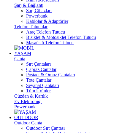
Şarj & Bağlantı
Şarj Cihazları
Powerbank
Kablolar & Adaptörler
Telefon Tutucular
Araç Telefon Tutucu
Bisiklet & Motosiklet Telefon Tutucu
Masaüstü Telefon Tutucu
YAŞAM
Çanta
Sırt Çantaları
Çapraz Çantalar
Postacı & Omuz Çantaları
Tote Çantalar
Seyahat Çantaları
Tüm Ürünler
Cüzdan & Kartlık
Ev Elektroniği
Powerbank
OUTDOOR
Outdoor Çanta
Outdoor Sırt Çantası