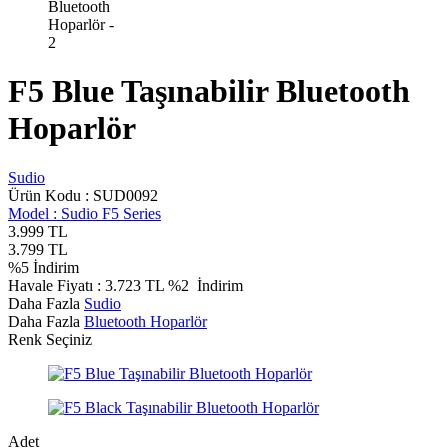
F5 Blue Taşınabilir Bluetooth
Hoparlör
Sudio
Ürün Kodu :
SUD0092
Model :
Sudio F5 Series
3.999
TL
3.799
TL
%
5
İndirim
Havale Fiyatı :
3.723
TL
%2
İndirim
Daha Fazla
Sudio
Daha Fazla
Bluetooth Hoparlör
Renk Seçiniz
Adet