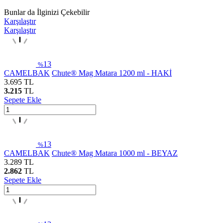
Bunlar da İlginizi Çekebilir
Karşılaştır
Karşılaştır
13
%
CAMELBAK
Chute® Mag Matara 1200 ml - HAKİ
3.695
TL
3.215
TL
Sepete Ekle
13
%
CAMELBAK
Chute® Mag Matara 1000 ml - BEYAZ
3.289
TL
2.862
TL
Sepete Ekle