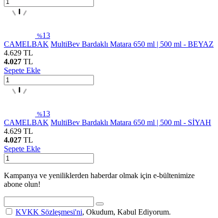
13
%
CAMELBAK
MultiBev Bardaklı Matara 650 ml | 500 ml - BEYAZ
4.629
TL
4.027
TL
Sepete Ekle
13
%
CAMELBAK
MultiBev Bardaklı Matara 650 ml | 500 ml - SİYAH
4.629
TL
4.027
TL
Sepete Ekle
Kampanya ve yeniliklerden haberdar olmak için e-bültenimize
abone olun!
KVKK Sözleşmesi'ni
, Okudum, Kabul Ediyorum.