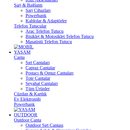
Şarj & Bağlantı
Şarj Cihazları
Powerbank
Kablolar & Adaptörler
Telefon Tutucular
Araç Telefon Tutucu
Bisiklet & Motosiklet Telefon Tutucu
Masaüstü Telefon Tutucu
YAŞAM
Çanta
Sırt Çantaları
Çapraz Çantalar
Postacı & Omuz Çantaları
Tote Çantalar
Seyahat Çantaları
Tüm Ürünler
Cüzdan & Kartlık
Ev Elektroniği
Powerbank
OUTDOOR
Outdoor Çanta
Outdoor Sırt Çantası