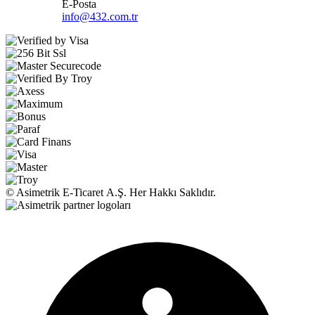
E-Posta
info@432.com.tr
© Asimetrik E‑Ticaret A.Ş. Her Hakkı Saklıdır.