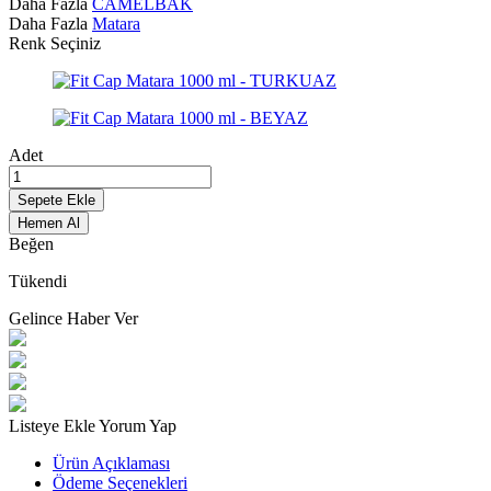
Daha Fazla
CAMELBAK
Daha Fazla
Matara
Renk Seçiniz
Adet
Sepete Ekle
Hemen Al
Beğen
Tükendi
Gelince Haber Ver
Listeye Ekle
Yorum Yap
Ürün Açıklaması
Ödeme Seçenekleri