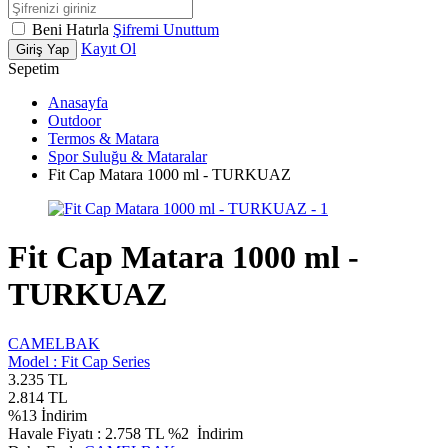
Beni Hatırla
Şifremi Unuttum
Kayıt Ol
Giriş Yap
Sepetim
Anasayfa
Outdoor
Termos & Matara
Spor Suluğu & Mataralar
Fit Cap Matara 1000 ml - TURKUAZ
Fit Cap Matara 1000 ml -
TURKUAZ
CAMELBAK
Model :
Fit Cap Series
3.235
TL
2.814
TL
%
13
İndirim
Havale Fiyatı :
2.758
TL
%2
İndirim