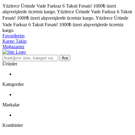
Yüzlerce Üründe Vade Farksız 6 Taksit Fırsatı!
1000₺ üzeri
alışverişlerde ücretsiz kargo.
Yüzlerce Üründe Vade Farksız 6 Taksit
Fırsatı!
1000₺ üzeri alışverişlerde ücretsiz kargo.
Yüzlerce Üründe
Vade Farksız 6 Taksit Fırsatı!
1000₺ üzeri alışverişlerde ücretsiz
kargo.
Favorilerim
Kargo Takip
Mağazamız
Ara
Ürünler
Kategoriler
Markalar
Kombinler