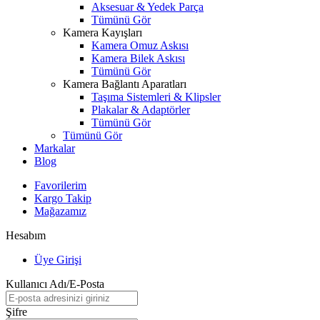
Aksesuar & Yedek Parça
Tümünü Gör
Kamera Kayışları
Kamera Omuz Askısı
Kamera Bilek Askısı
Tümünü Gör
Kamera Bağlantı Aparatları
Taşıma Sistemleri & Klipsler
Plakalar & Adaptörler
Tümünü Gör
Tümünü Gör
Markalar
Blog
Favorilerim
Kargo Takip
Mağazamız
Hesabım
Üye Girişi
Kullanıcı Adı/E-Posta
Şifre