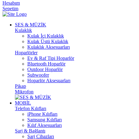
Hesabım
Sepetim
SES & MÜZİK
Kulaklık
Kulak İçi Kulaklık
Kulak Üstü Kulaklık
Kulaklık Aksesuarları
Hoparlörler
Ev & Raf Tipi Hoparlör
Bluetooth Hoparlör
Outdoor Hoparlör
Subwoofer
Hoparlör Aksesuarları
Pikap
Mikrofon
MOBİL
Telefon Kılıfları
iPhone Kılıfları
Samsung Kılıfları
Kılıf Aksesuarları
Şarj & Bağlantı
Şarj Cihazları