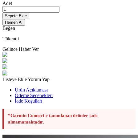
Adet
Sepete Ekle
Hemen Al
Beğen
Tükendi
Gelince Haber Ver
Listeye Ekle
Yorum Yap
Ürün Açıklaması
Ödeme Seçenekleri
İade Koşulları
*Garmin Connect'e tanımlanan ürünler iade
alınamamaktadır.