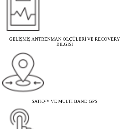
GELİŞMİŞ ANTRENMAN ÖLÇÜLERİ VE RECOVERY
BİLGİSİ
SATIQ™ VE MULTI-BAND GPS