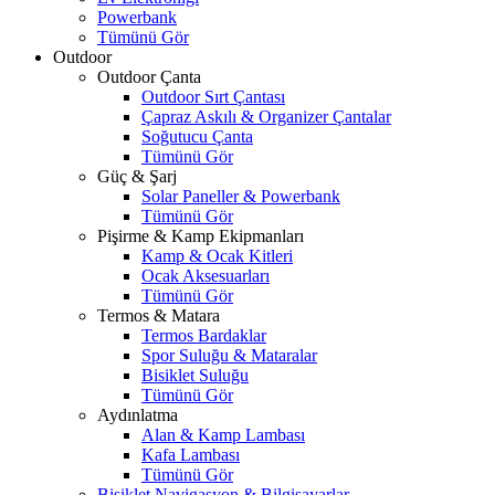
Powerbank
Tümünü Gör
Outdoor
Outdoor Çanta
Outdoor Sırt Çantası
Çapraz Askılı & Organizer Çantalar
Soğutucu Çanta
Tümünü Gör
Güç & Şarj
Solar Paneller & Powerbank
Tümünü Gör
Pişirme & Kamp Ekipmanları
Kamp & Ocak Kitleri
Ocak Aksesuarları
Tümünü Gör
Termos & Matara
Termos Bardaklar
Spor Suluğu & Mataralar
Bisiklet Suluğu
Tümünü Gör
Aydınlatma
Alan & Kamp Lambası
Kafa Lambası
Tümünü Gör
Bisiklet Navigasyon & Bilgisayarlar