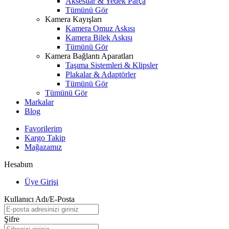
Aksesuar & Yedek Parça
Tümünü Gör
Kamera Kayışları
Kamera Omuz Askısı
Kamera Bilek Askısı
Tümünü Gör
Kamera Bağlantı Aparatları
Taşıma Sistemleri & Klipsler
Plakalar & Adaptörler
Tümünü Gör
Tümünü Gör
Markalar
Blog
Favorilerim
Kargo Takip
Mağazamız
Hesabım
Üye Girişi
Kullanıcı Adı/E-Posta
Şifre