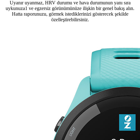
Uyanır uyanmaz, HRV durumu ve hava durumunun yanı sıra
uykunuza1 ve egzersiz görünümünüze ilişkin bir genel bakış alın.
Hatta raporunuzu, görmek istediklerinizi gösterecek şekilde
özelleştirebilirsiniz.