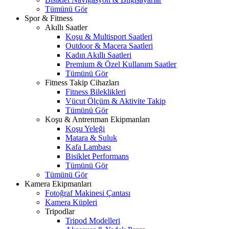
Tümünü Gör
Spor & Fitness
Akıllı Saatler
Koşu & Multisport Saatleri
Outdoor & Macera Saatleri
Kadın Akıllı Saatleri
Premium & Özel Kullanım Saatler
Tümünü Gör
Fitness Takip Cihazları
Fitness Bileklikleri
Vücut Ölçüm & Aktivite Takip
Tümünü Gör
Koşu & Antrenman Ekipmanları
Koşu Yeleği
Matara & Suluk
Kafa Lambası
Bisiklet Performans
Tümünü Gör
Tümünü Gör
Kamera Ekipmanları
Fotoğraf Makinesi Çantası
Kamera Küpleri
Tripodlar
Tripod Modelleri