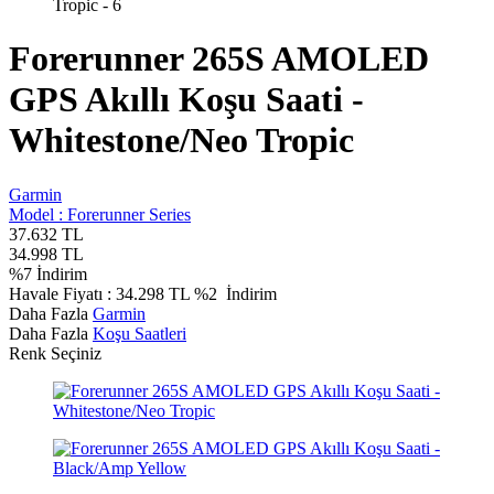
Forerunner 265S AMOLED
GPS Akıllı Koşu Saati -
Whitestone/Neo Tropic
Garmin
Model :
Forerunner Series
37.632
TL
34.998
TL
%
7
İndirim
Havale Fiyatı :
34.298
TL
%2
İndirim
Daha Fazla
Garmin
Daha Fazla
Koşu Saatleri
Renk Seçiniz