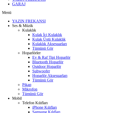
GARAJ
Menü
YAZIN FREKANSI
Ses & Müzik
Kulaklık
Kulak İçi Kulaklık
Kulak Üstü Kulaklık
Kulaklık Aksesuarları
Tümünü Gör
Hoparlörler
Ev & Raf Tipi Hoparlör
Bluetooth Hoparlör
Outdoor Hoparlör
Subwoofer
Hoparlör Aksesuarları
Tümünü Gör
Pikap
Mikrofon
Tümünü Gör
Mobil
Telefon Kılıfları
iPhone Kılıfları
Samsung Kılıfları