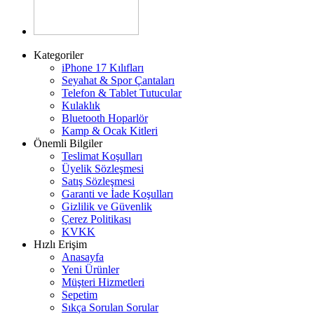
Kategoriler
iPhone 17 Kılıfları
Seyahat & Spor Çantaları
Telefon & Tablet Tutucular
Kulaklık
Bluetooth Hoparlör
Kamp & Ocak Kitleri
Önemli Bilgiler
Teslimat Koşulları
Üyelik Sözleşmesi
Satış Sözleşmesi
Garanti ve İade Koşulları
Gizlilik ve Güvenlik
Çerez Politikası
KVKK
Hızlı Erişim
Anasayfa
Yeni Ürünler
Müşteri Hizmetleri
Sepetim
Sıkça Sorulan Sorular