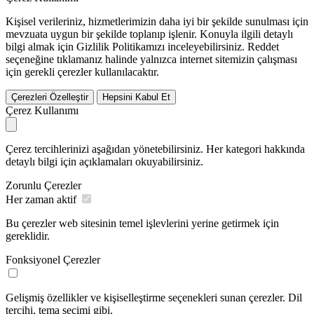
Kişisel verileriniz, hizmetlerimizin daha iyi bir şekilde sunulması için
mevzuata uygun bir şekilde toplanıp işlenir. Konuyla ilgili detaylı
bilgi almak için Gizlilik Politikamızı inceleyebilirsiniz.
Reddet
seçeneğine tıklamanız halinde yalnızca internet sitemizin çalışması
için gerekli çerezler kullanılacaktır.
Çerezleri Özelleştir
Hepsini Kabul Et
Çerez Kullanımı
Çerez tercihlerinizi aşağıdan yönetebilirsiniz. Her kategori hakkında
detaylı bilgi için açıklamaları okuyabilirsiniz.
Zorunlu Çerezler
Her zaman aktif
Bu çerezler web sitesinin temel işlevlerini yerine getirmek için
gereklidir.
Fonksiyonel Çerezler
Gelişmiş özellikler ve kişiselleştirme seçenekleri sunan çerezler. Dil
tercihi, tema seçimi gibi.