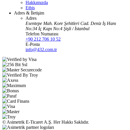
Hakkımızda
Etbis
Adres & İletişim
Adres
Esentepe Mah. Kore Şehitleri Cad. Deniz İş Hanı
No:34 İç Kapı No:4 Şişli / İstanbul
Telefon Numarası
+90 212 706 10 52
E-Posta
info@432.com.tr
© Asimetrik E‑Ticaret A.Ş. Her Hakkı Saklıdır.