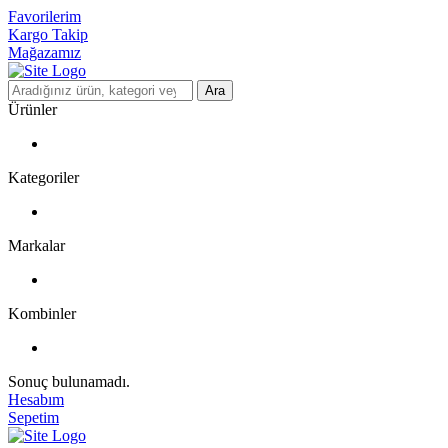
Favorilerim
Kargo Takip
Mağazamız
Ara
Ürünler
Kategoriler
Markalar
Kombinler
Sonuç bulunamadı.
Hesabım
Sepetim