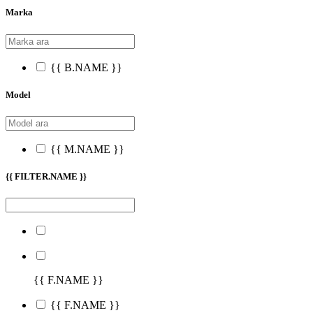
Marka
{{ B.NAME }}
Model
{{ M.NAME }}
{{ FILTER.NAME }}
{{ F.NAME }}
{{ F.NAME }}