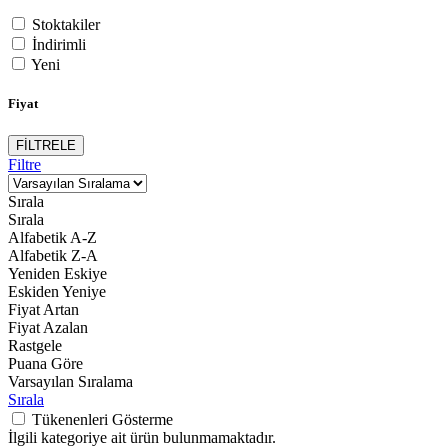
Stoktakiler
İndirimli
Yeni
Fiyat
FİLTRELE
Filtre
Sırala
Sırala
Alfabetik A-Z
Alfabetik Z-A
Yeniden Eskiye
Eskiden Yeniye
Fiyat Artan
Fiyat Azalan
Rastgele
Puana Göre
Varsayılan Sıralama
Sırala
Tükenenleri Gösterme
İlgili kategoriye ait ürün bulunmamaktadır.