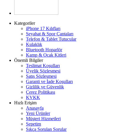
Kategoriler
iPhone 17 Kılıfları
Seyahat & Spor Çantaları
Telefon & Tablet Tutucular
Kulaklık
Bluetooth Hoparlör
Kamp & Ocak Kitleri
Önemli Bilgiler
Teslimat Koşulları
Üyelik Sözleşmesi
Satış Sözleşmesi
Garanti ve İade Koşulları
Gizlilik ve Güvenlik
Çerez Politikası
KVKK
Hızlı Erişim
Anasayfa
Yeni Ürünler
Müşteri Hizmetleri
Sepetim
Sıkça Sorulan Sorular