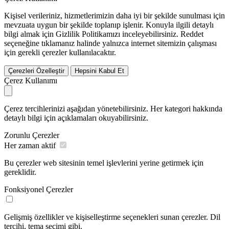
Kişisel verileriniz, hizmetlerimizin daha iyi bir şekilde sunulması için
mevzuata uygun bir şekilde toplanıp işlenir. Konuyla ilgili detaylı
bilgi almak için Gizlilik Politikamızı inceleyebilirsiniz.
Reddet
seçeneğine tıklamanız halinde yalnızca internet sitemizin çalışması
için gerekli çerezler kullanılacaktır.
Çerezleri Özelleştir
Hepsini Kabul Et
Çerez Kullanımı
Çerez tercihlerinizi aşağıdan yönetebilirsiniz. Her kategori hakkında
detaylı bilgi için açıklamaları okuyabilirsiniz.
Zorunlu Çerezler
Her zaman aktif
Bu çerezler web sitesinin temel işlevlerini yerine getirmek için
gereklidir.
Fonksiyonel Çerezler
Gelişmiş özellikler ve kişiselleştirme seçenekleri sunan çerezler. Dil
tercihi, tema seçimi gibi.