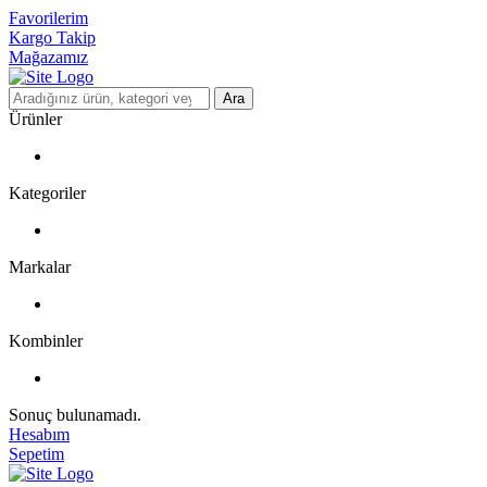
Favorilerim
Kargo Takip
Mağazamız
Ara
Ürünler
Kategoriler
Markalar
Kombinler
Sonuç bulunamadı.
Hesabım
Sepetim