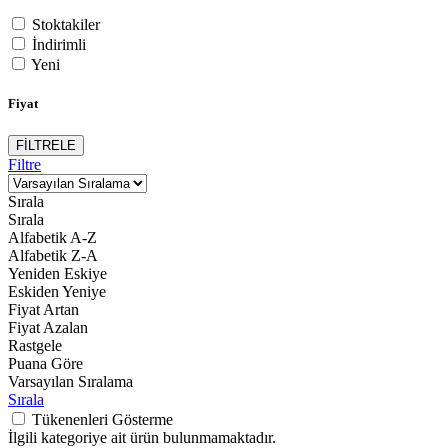
Stoktakiler
İndirimli
Yeni
Fiyat
FİLTRELE
Filtre
Sırala
Sırala
Alfabetik A-Z
Alfabetik Z-A
Yeniden Eskiye
Eskiden Yeniye
Fiyat Artan
Fiyat Azalan
Rastgele
Puana Göre
Varsayılan Sıralama
Sırala
Tükenenleri Gösterme
İlgili kategoriye ait ürün bulunmamaktadır.