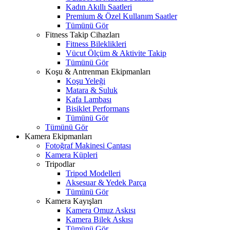
Kadın Akıllı Saatleri
Premium & Özel Kullanım Saatler
Tümünü Gör
Fitness Takip Cihazları
Fitness Bileklikleri
Vücut Ölçüm & Aktivite Takip
Tümünü Gör
Koşu & Antrenman Ekipmanları
Koşu Yeleği
Matara & Suluk
Kafa Lambası
Bisiklet Performans
Tümünü Gör
Tümünü Gör
Kamera Ekipmanları
Fotoğraf Makinesi Çantası
Kamera Küpleri
Tripodlar
Tripod Modelleri
Aksesuar & Yedek Parça
Tümünü Gör
Kamera Kayışları
Kamera Omuz Askısı
Kamera Bilek Askısı
Tümünü Gör