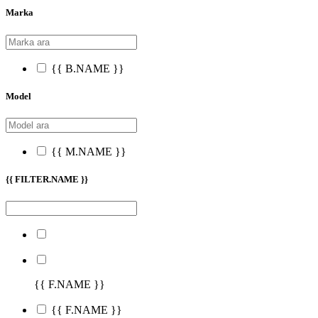
Marka
{{ B.NAME }}
Model
{{ M.NAME }}
{{ FILTER.NAME }}
{{ F.NAME }}
{{ F.NAME }}