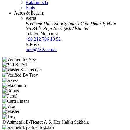
Hakkımızda
Etbis
Adres & İletişim
Adres
Esentepe Mah. Kore Şehitleri Cad. Deniz İş Hanı
No:34 İç Kapı No:4 Şişli / İstanbul
Telefon Numarası
+90 212 706 10 52
E-Posta
info@432.com.tr
© Asimetrik E‑Ticaret A.Ş. Her Hakkı Saklıdır.