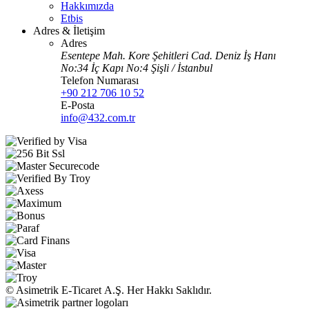
Hakkımızda
Etbis
Adres & İletişim
Adres
Esentepe Mah. Kore Şehitleri Cad. Deniz İş Hanı
No:34 İç Kapı No:4 Şişli / İstanbul
Telefon Numarası
+90 212 706 10 52
E-Posta
info@432.com.tr
© Asimetrik E‑Ticaret A.Ş. Her Hakkı Saklıdır.