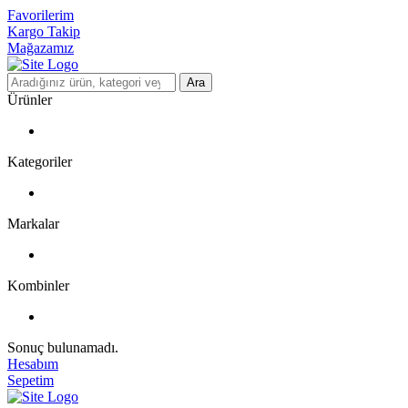
Favorilerim
Kargo Takip
Mağazamız
Ara
Ürünler
Kategoriler
Markalar
Kombinler
Sonuç bulunamadı.
Hesabım
Sepetim