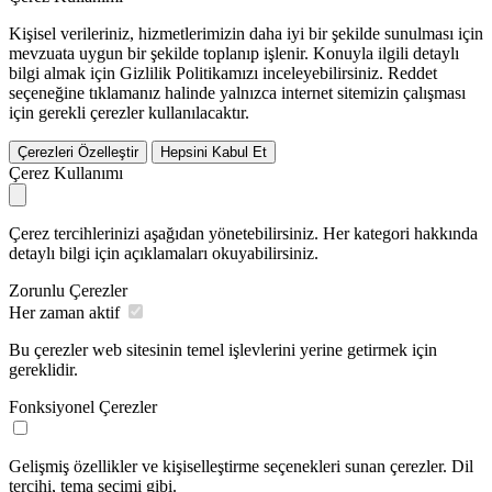
Kişisel verileriniz, hizmetlerimizin daha iyi bir şekilde sunulması için
mevzuata uygun bir şekilde toplanıp işlenir. Konuyla ilgili detaylı
bilgi almak için Gizlilik Politikamızı inceleyebilirsiniz.
Reddet
seçeneğine tıklamanız halinde yalnızca internet sitemizin çalışması
için gerekli çerezler kullanılacaktır.
Çerezleri Özelleştir
Hepsini Kabul Et
Çerez Kullanımı
Çerez tercihlerinizi aşağıdan yönetebilirsiniz. Her kategori hakkında
detaylı bilgi için açıklamaları okuyabilirsiniz.
Zorunlu Çerezler
Her zaman aktif
Bu çerezler web sitesinin temel işlevlerini yerine getirmek için
gereklidir.
Fonksiyonel Çerezler
Gelişmiş özellikler ve kişiselleştirme seçenekleri sunan çerezler. Dil
tercihi, tema seçimi gibi.