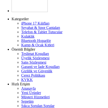
Kategoriler
iPhone 17 Kılıfları
Seyahat & Spor Çantaları
Telefon & Tablet Tutucular
Kulaklık
Bluetooth Hoparlör
Kamp & Ocak Kitleri
Önemli Bilgiler
Teslimat Koşulları
Üyelik Sözleşmesi
Satış Sözleşmesi
Garanti ve İade Koşulları
Gizlilik ve Güvenlik
Çerez Politikası
KVKK
Hızlı Erişim
Anasayfa
Yeni Ürünler
Müşteri Hizmetleri
Sepetim
Sıkça Sorulan Sorular