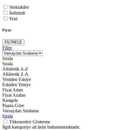
Stoktakiler
İndirimli
Yeni
Fiyat
FİLTRELE
Filtre
Sırala
Sırala
Alfabetik A-Z
Alfabetik Z-A
Yeniden Eskiye
Eskiden Yeniye
Fiyat Artan
Fiyat Azalan
Rastgele
Puana Göre
Varsayılan Sıralama
Sırala
Tükenenleri Gösterme
İlgili kategoriye ait ürün bulunmamaktadır.