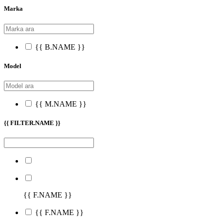
Marka
{{ B.NAME }}
Model
{{ M.NAME }}
{{ FILTER.NAME }}
{{ F.NAME }}
{{ F.NAME }}