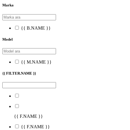
Marka
{{ B.NAME }}
Model
{{ M.NAME }}
{{ FILTER.NAME }}
{{ F.NAME }}
{{ F.NAME }}