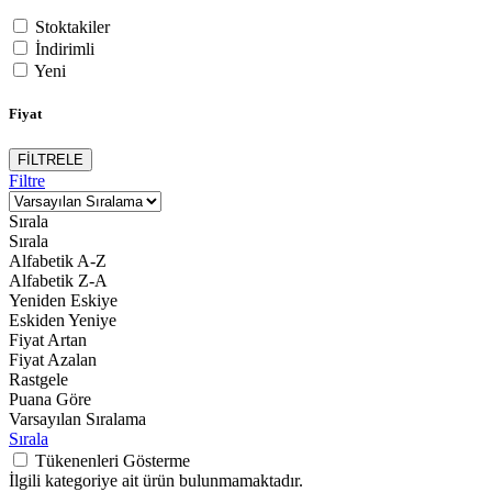
Stoktakiler
İndirimli
Yeni
Fiyat
FİLTRELE
Filtre
Sırala
Sırala
Alfabetik A-Z
Alfabetik Z-A
Yeniden Eskiye
Eskiden Yeniye
Fiyat Artan
Fiyat Azalan
Rastgele
Puana Göre
Varsayılan Sıralama
Sırala
Tükenenleri Gösterme
İlgili kategoriye ait ürün bulunmamaktadır.