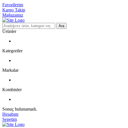
Favorilerim
Kargo Takip
Mağazamız
Ara
Ürünler
Kategoriler
Markalar
Kombinler
Sonuç bulunamadı.
Hesabım
Sepetim