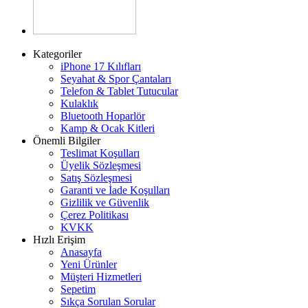
Kategoriler
iPhone 17 Kılıfları
Seyahat & Spor Çantaları
Telefon & Tablet Tutucular
Kulaklık
Bluetooth Hoparlör
Kamp & Ocak Kitleri
Önemli Bilgiler
Teslimat Koşulları
Üyelik Sözleşmesi
Satış Sözleşmesi
Garanti ve İade Koşulları
Gizlilik ve Güvenlik
Çerez Politikası
KVKK
Hızlı Erişim
Anasayfa
Yeni Ürünler
Müşteri Hizmetleri
Sepetim
Sıkça Sorulan Sorular