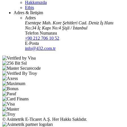
Hakkımızda
Etbis
Adres & İletişim
Adres
Esentepe Mah. Kore Şehitleri Cad. Deniz İş Hanı
No:34 İç Kapı No:4 Şişli / İstanbul
Telefon Numarası
+90 212 706 10 52
E-Posta
info@432.com.tr
© Asimetrik E‑Ticaret A.Ş. Her Hakkı Saklıdır.