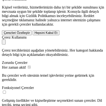
Kişisel verileriniz, hizmetlerimizin daha iyi bir şekilde sunulması için
mevzuata uygun bir şekilde toplanıp işlenir. Konuyla ilgili detaylı
bilgi almak için Gizlilik Politikamızı inceleyebilirsiniz.
Reddet
seçeneğine tıklamanız halinde yalnızca internet sitemizin çalışması
için gerekli çerezler kullanılacaktır.
Çerezleri Özelleştir
Hepsini Kabul Et
Çerez Kullanımı
Çerez tercihlerinizi aşağıdan yönetebilirsiniz. Her kategori hakkında
detaylı bilgi için açıklamaları okuyabilirsiniz.
Zorunlu Çerezler
Her zaman aktif
Bu çerezler web sitesinin temel işlevlerini yerine getirmek için
gereklidir.
Fonksiyonel Çerezler
Gelişmiş özellikler ve kişiselleştirme seçenekleri sunan çerezler. Dil
tercihi, tema seçimi gibi.