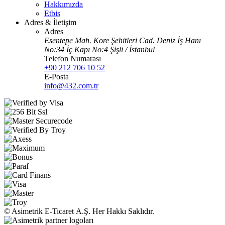
Hakkımızda
Etbis
Adres & İletişim
Adres
Esentepe Mah. Kore Şehitleri Cad. Deniz İş Hanı
No:34 İç Kapı No:4 Şişli / İstanbul
Telefon Numarası
+90 212 706 10 52
E-Posta
info@432.com.tr
© Asimetrik E‑Ticaret A.Ş. Her Hakkı Saklıdır.