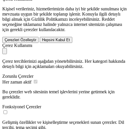
Kişisel verileriniz, hizmetlerimizin daha iyi bir şekilde sunulması için
mevzuata uygun bir şekilde toplanıp işlenir. Konuyla ilgili detaylı
bilgi almak için Gizlilik Politikamızı inceleyebilirsiniz.
Reddet
seçeneğine tıklamanız halinde yalnızca internet sitemizin çalışması
için gerekli çerezler kullanılacaktır.
Çerezleri Özelleştir
Hepsini Kabul Et
Çerez Kullanımı
Çerez tercihlerinizi aşağıdan yönetebilirsiniz. Her kategori hakkında
detaylı bilgi için açıklamaları okuyabilirsiniz.
Zorunlu Çerezler
Her zaman aktif
Bu çerezler web sitesinin temel işlevlerini yerine getirmek için
gereklidir.
Fonksiyonel Çerezler
Gelişmiş özellikler ve kişiselleştirme seçenekleri sunan çerezler. Dil
tercihi, tema seçimi gibi.