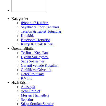
Kategoriler
iPhone 17 Kılıfları
Seyahat & Spor Çantaları
Telefon & Tablet Tutucular
Kulaklık
Bluetooth Hoparlör
Kamp & Ocak Kitleri
Önemli Bilgiler
Teslimat Koşulları
Üyelik Sözleşmesi
Satış Sözleşmesi
Garanti ve İade Koşulları
Gizlilik ve Güvenlik
Çerez Politikası
KVKK
Hızlı Erişim
Anasayfa
Yeni Ürünler
Müşteri Hizmetleri
Sepetim
Sıkça Sorulan Sorular