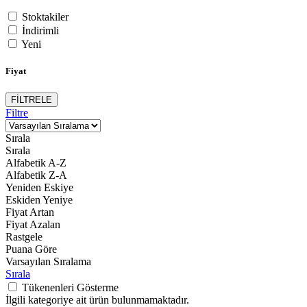
Stoktakiler
İndirimli
Yeni
Fiyat
FİLTRELE
Filtre
Sırala
Sırala
Alfabetik A-Z
Alfabetik Z-A
Yeniden Eskiye
Eskiden Yeniye
Fiyat Artan
Fiyat Azalan
Rastgele
Puana Göre
Varsayılan Sıralama
Sırala
Tükenenleri Gösterme
İlgili kategoriye ait ürün bulunmamaktadır.