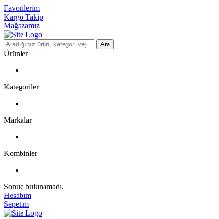
Favorilerim
Kargo Takip
Mağazamız
Ara
Ürünler
Kategoriler
Markalar
Kombinler
Sonuç bulunamadı.
Hesabım
Sepetim