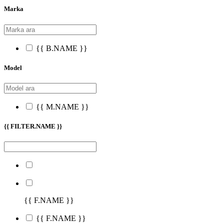
Marka
{{ B.NAME }}
Model
{{ M.NAME }}
{{ FILTER.NAME }}
{{ F.NAME }}
{{ F.NAME }}