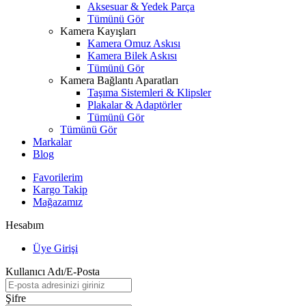
Aksesuar & Yedek Parça
Tümünü Gör
Kamera Kayışları
Kamera Omuz Askısı
Kamera Bilek Askısı
Tümünü Gör
Kamera Bağlantı Aparatları
Taşıma Sistemleri & Klipsler
Plakalar & Adaptörler
Tümünü Gör
Tümünü Gör
Markalar
Blog
Favorilerim
Kargo Takip
Mağazamız
Hesabım
Üye Girişi
Kullanıcı Adı/E-Posta
Şifre