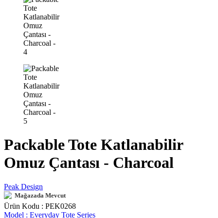
Packable Tote Katlanabilir
Omuz Çantası - Charcoal
Peak Design
Mağazada Mevcut
Ürün Kodu :
PEK0268
Model :
Everyday Tote Series