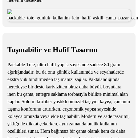
hedefini destekler.
Taşınabilir ve Hafif Tasarım
Packable Tote, ultra hafif yapısı sayesinde sadece 80 gram
ağırlığındadır; bu da onu günlük kullanımda ve seyahatlerde
ekstra yük bindirmeden taşımanızı sağlar. Paktalandığında
neredeyse bir deste kartvizitten biraz daha büyük boyutlara
inen bu çanta, entegre saklama torbasıyla birlikte minimal alan
kaplar. Solo mikrofiber yastıklı omuz/el taşıyıcı kayışı, çantanın
taşıma konforunu artırırken, ergonomik yapısı sayesinde
kolayca omuzda veya elde taşınabilir. Modern ve sade tasarımı,
şıklığı ile dikkat çekerken, aynı zamanda pratik kullanım
özellikleri sunar. Hem bağımsız bir çanta olarak hem de daha