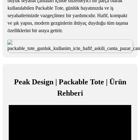
büyük seyahat çantaları içinde düzenleyici bir parça olarak
kullanılabilen Packable Tote, günlük hayatınızda ve iş
seyahatlerinizde vazgeçilmez bir yardımcıdır. Hafif, kompakt
ve şık yapısı, modern gezginlerin ihtiyaç duyduğu tüm taşıma
özelliklerini bir araya getirir.
Peak Design | Packable Tote | Ürün
Rehberi