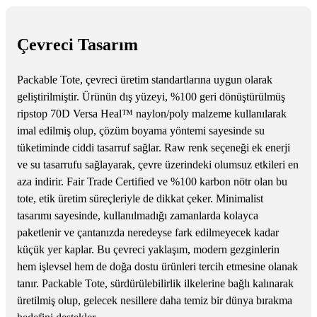
Çevreci Tasarım
Packable Tote, çevreci üretim standartlarına uygun olarak
geliştirilmiştir. Ürünün dış yüzeyi, %100 geri dönüştürülmüş
ripstop 70D Versa Heal™ naylon/poly malzeme kullanılarak
imal edilmiş olup, çözüm boyama yöntemi sayesinde su
tüketiminde ciddi tasarruf sağlar. Raw renk seçeneği ek enerji
ve su tasarrufu sağlayarak, çevre üzerindeki olumsuz etkileri en
aza indirir. Fair Trade Certified ve %100 karbon nötr olan bu
tote, etik üretim süreçleriyle de dikkat çeker. Minimalist
tasarımı sayesinde, kullanılmadığı zamanlarda kolayca
paketlenir ve çantanızda neredeyse fark edilmeyecek kadar
küçük yer kaplar. Bu çevreci yaklaşım, modern gezginlerin
hem işlevsel hem de doğa dostu ürünleri tercih etmesine olanak
tanır. Packable Tote, sürdürülebilirlik ilkelerine bağlı kalınarak
üretilmiş olup, gelecek nesillere daha temiz bir dünya bırakma