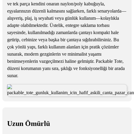
ve tek parça kendini onaran naylon/poly kabuğuyla,
eşyalarınızın düzenli kalmasını sağlarken, farklı senaryolarda—
alışveriş, plaj, iş seyahati veya günlük kullanım—kolaylıkla
adapte olabilmektedir. Üstelik, entegre saklama torbası
sayesinde, kullanılmadığı zamanlarda çantayı kompakt hale
getirip, cebinize veya başka bir çantaya sığdırabilirsiniz. Bu
çok yönlü yapı, farklı kullanım alanları için pratik çözümler
sunarak, modern gezginlerin ve minimalist yaşamı
benimseyenlerin vazgeçilmezi haline gelmiştir. Packable Tote,
düzeni korumanın yanı sıra, şıklığı ve fonksiyonelliği bir arada
sunar.
Uzun Ömürlü