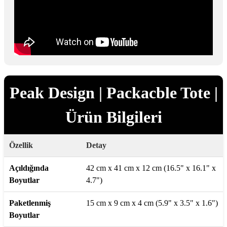
Peak Design | Packacble Tote |
Ürün Bilgileri
Özellik
Detay
Açıldığında
42 cm x 41 cm x 12 cm (16.5" x 16.1" x
Boyutlar
4.7")
Paketlenmiş
15 cm x 9 cm x 4 cm (5.9" x 3.5" x 1.6")
Boyutlar