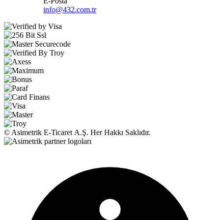
E-Posta
info@432.com.tr
© Asimetrik E‑Ticaret A.Ş. Her Hakkı Saklıdır.