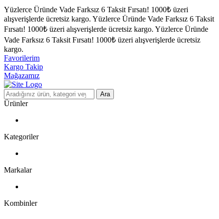
Yüzlerce Üründe Vade Farksız 6 Taksit Fırsatı!
1000₺ üzeri
alışverişlerde ücretsiz kargo.
Yüzlerce Üründe Vade Farksız 6 Taksit
Fırsatı!
1000₺ üzeri alışverişlerde ücretsiz kargo.
Yüzlerce Üründe
Vade Farksız 6 Taksit Fırsatı!
1000₺ üzeri alışverişlerde ücretsiz
kargo.
Favorilerim
Kargo Takip
Mağazamız
Ara
Ürünler
Kategoriler
Markalar
Kombinler