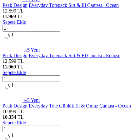
Peak Design
Everyday Totepack Sırt & El Çantası - Ocean
12.599
TL
11.969
TL
Sepete Ekle
5
Yeni
%
Peak Design
Everyday Totepack Sırt & El Çantası - Eclipse
12.599
TL
11.969
TL
Sepete Ekle
5
Yeni
%
Peak Design
Everyday Tote Günlük El & Omuz Çantası - Ocean
10.899
TL
10.354
TL
Sepete Ekle