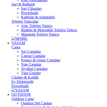
Şarj & Bağlantı
Şarj Cihazları
Powerbank
Kablolar & Adaptörler
Telefon Tutucular
Araç Telefon Tutucu
Bisiklet & Motosiklet Telefon Tutucu
Masaüstü Telefon Tutucu
YAŞAM
Çanta
Sırt Çantaları
Çapraz Çantalar
Postacı & Omuz Çantaları
Tote Çantalar
Seyahat Çantaları
Tüm Ürünler
Cüzdan & Kartlık
Ev Elektroniği
Powerbank
OUTDOOR
Outdoor Çanta
Outdoor Sırt Çantası