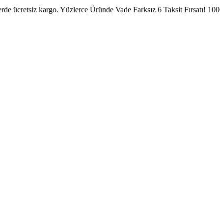
erde ücretsiz kargo.
Yüzlerce Üründe Vade Farksız 6 Taksit Fırsatı!
1000