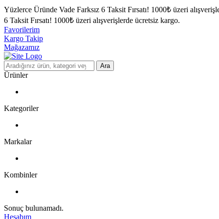
Yüzlerce Üründe Vade Farksız 6 Taksit Fırsatı!
1000₺ üzeri alışverişl
6 Taksit Fırsatı!
1000₺ üzeri alışverişlerde ücretsiz kargo.
Favorilerim
Kargo Takip
Mağazamız
Ara
Ürünler
Kategoriler
Markalar
Kombinler
Sonuç bulunamadı.
Hesabım