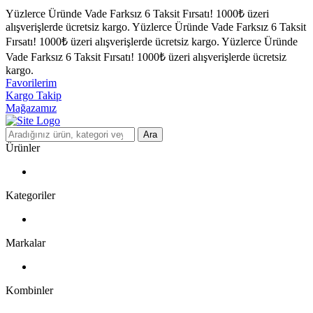
Yüzlerce Üründe Vade Farksız 6 Taksit Fırsatı!
1000₺ üzeri
alışverişlerde ücretsiz kargo.
Yüzlerce Üründe Vade Farksız 6 Taksit
Fırsatı!
1000₺ üzeri alışverişlerde ücretsiz kargo.
Yüzlerce Üründe
Vade Farksız 6 Taksit Fırsatı!
1000₺ üzeri alışverişlerde ücretsiz
kargo.
Favorilerim
Kargo Takip
Mağazamız
Ara
Ürünler
Kategoriler
Markalar
Kombinler