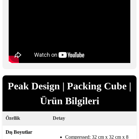
Peak Design | Packing Cube |
Ürün Bilgileri
Özellik
Detay
Dış Boyutlar
Compressed: 32 cm x 32 cm x 8