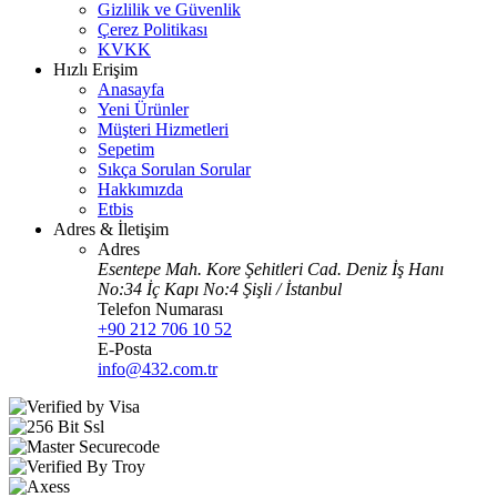
Gizlilik ve Güvenlik
Çerez Politikası
KVKK
Hızlı Erişim
Anasayfa
Yeni Ürünler
Müşteri Hizmetleri
Sepetim
Sıkça Sorulan Sorular
Hakkımızda
Etbis
Adres & İletişim
Adres
Esentepe Mah. Kore Şehitleri Cad. Deniz İş Hanı
No:34 İç Kapı No:4 Şişli / İstanbul
Telefon Numarası
+90 212 706 10 52
E-Posta
info@432.com.tr