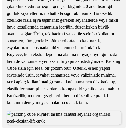
çıkabilmektedir; örneğin, genişletildiğinde 20 adet tişört gibi
günlük kıyafetlerinizi rahatlıkla sığdırabilirsiniz. Bu özellik,
özellikle fazla eşya taşımanız gereken seyahatlerde veya farklı
hava koşullarında çantanızın içeriğini düzenlerken büyük
avantaj sağlar. Ürün, tek hacimli yapısı ile sade bir kullanım
sunarken, tüm gereksiz bölmeleri ortadan kaldırarak,
eşyalarınızın sıkışmadan düzenlenmesini mümkün kılar.
Böylece, hem ekstra depolama alanına ihtiyaç duyduğunuzda
hem de valizinizde yer tasarrufu yapmak istediğinizde, Packing
Cube sizin için ideal bir çözüm olur. Üstelik, esnek yapısı
sayesinde ürün, seyahat çantanızda veya valizinizde minimal
yer kaplar; kullanılmadığı zamanlarda tamamen düz katlanıp,
elastik fermuar ipi ile sarılarak kompakt bir şekilde saklanabilir.
Bu özellik, modern gezginlerin her an düzenli ve pratik bir
kullanım deneyimi yaşamalarına olanak tanır.