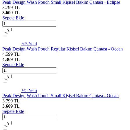
Peak Design
Wash Pouch Small Kişisel Bakım Çantası - Eclipse
3.799
TL
3.609
TL
Sepete Ekle
5
Yeni
%
Peak Design
Wash Pouch Regular Kişisel Bakım Çantası - Ocean
4.599
TL
4.369
TL
Sepete Ekle
5
Yeni
%
Peak Design
Wash Pouch Small Kişisel Bakım Çantası - Ocean
3.799
TL
3.609
TL
Sepete Ekle