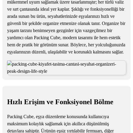
mükemmel uyum sağlamak üzere tasarlanmıştır; her türlü valiz
ve sırt çantasında ideal yer kaplar. Şıklığı ve fonksiyonelliği bir
arada sunan bu ürün, seyahatlerinizde eşyalarınızı hızlı ve
güvenli bir şekilde organize etmenize olanak tanır. Organize bir
yaşam tarzını benimseyen gezginler için vazgeçilmez bir
yardımcı olan Packing Cube, modern tasarımı ile hem estetik
hem de pratik bir görünüm sunar. Böylece, her yolculuğunuzda
eşyalarınızın düzenli, ulaşılabilir ve korunaklı kalmasını sağlar.
Hızlı Erişim ve Fonksiyonel Bölme
Packing Cube, eşya düzenleme konusunda kullanıcıya
maksimum kolaylık sağlamak için akıllıca düşünülmüş
detaylara sahiptir. Ürünün eşsiz yırtılabilir fermuarı, diğer