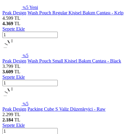
5
Yeni
%
Peak Design
Wash Pouch Regular Kişisel Bakım Çantası - Kelp
4.599
TL
4.369
TL
Sepete Ekle
5
%
Peak Design
Wash Pouch Small Kişisel Bakım Çantası - Black
3.799
TL
3.609
TL
Sepete Ekle
5
%
Peak Design
Packing Cube S Valiz Düzenleyici - Raw
2.299
TL
2.184
TL
Sepete Ekle