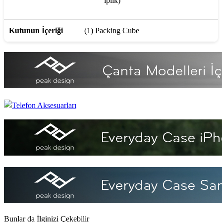
iplik)
Kutunun İçeriği
(1) Packing Cube
Bunlar da İlginizi Çekebilir