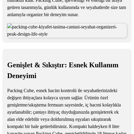
mümkün kılar. Packing Cube, işlevselliği ve estetiği bir araya
getiren tasarımıyla, günlük kullanımda ve seyahatlerde size tam
anlamıyla organize bir deneyim sunar.
Genişlet & Sıkıştır: Esnek Kullanım
Deneyimi
Packing Cube, esnek hacim kontrolü ile seyahatlerinizdeki
değişen ihtiyaçlara kolayca uyum sağlar. Ürünün özel
genişletme/sıkıştırma fermuarı sayesinde, iç hacmi kolaylıkla
ayarlanabilir; çantayı ihtiyaç duyduğunuzda genişleterek ek
alan elde edebilir veya doldurulmuş eşyaları sıkıştırarak
kompakt bir hale getirebilirsiniz. Kompakt haldeyken 8 litre
kapasite sunan Packing Cube, genişletildiğinde 18 litreye kadar