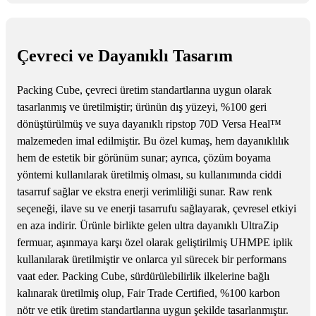
Çevreci ve Dayanıklı Tasarım
Packing Cube, çevreci üretim standartlarına uygun olarak
tasarlanmış ve üretilmiştir; ürünün dış yüzeyi, %100 geri
dönüştürülmüş ve suya dayanıklı ripstop 70D Versa Heal™
malzemeden imal edilmiştir. Bu özel kumaş, hem dayanıklılık
hem de estetik bir görünüm sunar; ayrıca, çözüm boyama
yöntemi kullanılarak üretilmiş olması, su kullanımında ciddi
tasarruf sağlar ve ekstra enerji verimliliği sunar. Raw renk
seçeneği, ilave su ve enerji tasarrufu sağlayarak, çevresel etkiyi
en aza indirir. Ürünle birlikte gelen ultra dayanıklı UltraZip
fermuar, aşınmaya karşı özel olarak geliştirilmiş UHMPE iplik
kullanılarak üretilmiştir ve onlarca yıl sürecek bir performans
vaat eder. Packing Cube, sürdürülebilirlik ilkelerine bağlı
kalınarak üretilmiş olup, Fair Trade Certified, %100 karbon
nötr ve etik üretim standartlarına uygun şekilde tasarlanmıştır.