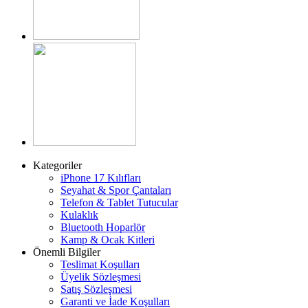
Kategoriler
iPhone 17 Kılıfları
Seyahat & Spor Çantaları
Telefon & Tablet Tutucular
Kulaklık
Bluetooth Hoparlör
Kamp & Ocak Kitleri
Önemli Bilgiler
Teslimat Koşulları
Üyelik Sözleşmesi
Satış Sözleşmesi
Garanti ve İade Koşulları