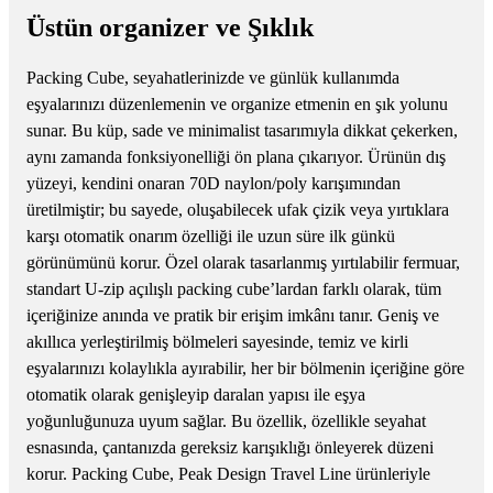
Üstün organizer ve Şıklık
Packing Cube, seyahatlerinizde ve günlük kullanımda
eşyalarınızı düzenlemenin ve organize etmenin en şık yolunu
sunar. Bu küp, sade ve minimalist tasarımıyla dikkat çekerken,
aynı zamanda fonksiyonelliği ön plana çıkarıyor. Ürünün dış
yüzeyi, kendini onaran 70D naylon/poly karışımından
üretilmiştir; bu sayede, oluşabilecek ufak çizik veya yırtıklara
karşı otomatik onarım özelliği ile uzun süre ilk günkü
görünümünü korur. Özel olarak tasarlanmış yırtılabilir fermuar,
standart U-zip açılışlı packing cube’lardan farklı olarak, tüm
içeriğinize anında ve pratik bir erişim imkânı tanır. Geniş ve
akıllıca yerleştirilmiş bölmeleri sayesinde, temiz ve kirli
eşyalarınızı kolaylıkla ayırabilir, her bir bölmenin içeriğine göre
otomatik olarak genişleyip daralan yapısı ile eşya
yoğunluğunuza uyum sağlar. Bu özellik, özellikle seyahat
esnasında, çantanızda gereksiz karışıklığı önleyerek düzeni
korur. Packing Cube, Peak Design Travel Line ürünleriyle