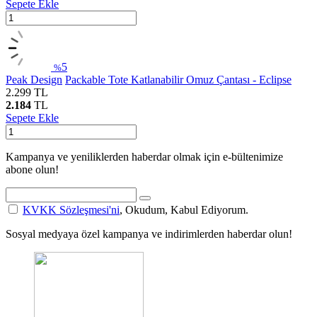
Sepete Ekle
5
%
Peak Design
Packable Tote Katlanabilir Omuz Çantası - Eclipse
2.299
TL
2.184
TL
Sepete Ekle
Kampanya ve yeniliklerden haberdar olmak için e-bültenimize
abone olun!
KVKK Sözleşmesi'ni
, Okudum, Kabul Ediyorum.
Sosyal medyaya özel kampanya ve indirimlerden haberdar olun!