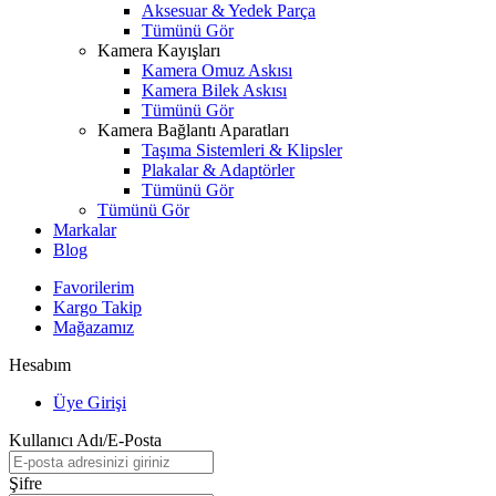
Aksesuar & Yedek Parça
Tümünü Gör
Kamera Kayışları
Kamera Omuz Askısı
Kamera Bilek Askısı
Tümünü Gör
Kamera Bağlantı Aparatları
Taşıma Sistemleri & Klipsler
Plakalar & Adaptörler
Tümünü Gör
Tümünü Gör
Markalar
Blog
Favorilerim
Kargo Takip
Mağazamız
Hesabım
Üye Girişi
Kullanıcı Adı/E-Posta
Şifre