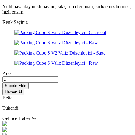
Yırtılmaya dayanıklı naylon, sıkıştırma fermuarı, kirli/temiz bölmesi,
hızlı erişim.
Renk Seçiniz
Adet
Sepete Ekle
Hemen Al
Beğen
Tükendi
Gelince Haber Ver