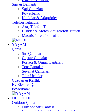
Şarj & Bağlantı
Şarj Cihazları
Powerbank
Kablolar & Adaptörler
Telefon Tutucular
Araç Telefon Tutucu
Bisiklet & Motosiklet Telefon Tutucu
Masaüstü Telefon Tutucu
YAŞAM
Çanta
Sırt Çantaları
Çapraz Çantalar
Postacı & Omuz Çantaları
Tote Çantalar
Seyahat Çantaları
Tüm Ürünler
Cüzdan & Kartlık
Ev Elektroniği
Powerbank
OUTDOOR
Outdoor Çanta
Outdoor Sırt Çantası