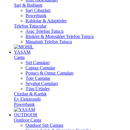
Şarj & Bağlantı
Şarj Cihazları
Powerbank
Kablolar & Adaptörler
Telefon Tutucular
Araç Telefon Tutucu
Bisiklet & Motosiklet Telefon Tutucu
Masaüstü Telefon Tutucu
YAŞAM
Çanta
Sırt Çantaları
Çapraz Çantalar
Postacı & Omuz Çantaları
Tote Çantalar
Seyahat Çantaları
Tüm Ürünler
Cüzdan & Kartlık
Ev Elektroniği
Powerbank
OUTDOOR
Outdoor Çanta
Outdoor Sırt Çantası