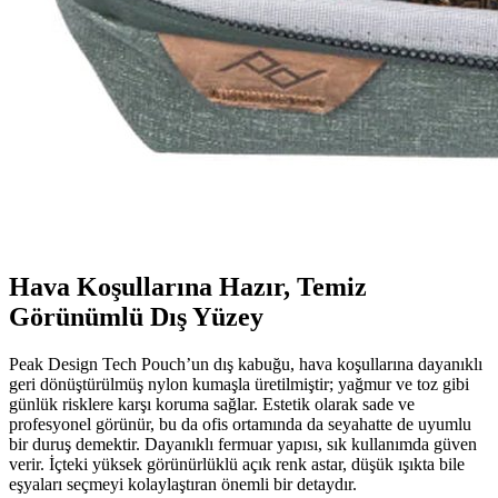
Hava Koşullarına Hazır, Temiz
Görünümlü Dış Yüzey
Peak Design Tech Pouch’un dış kabuğu, hava koşullarına dayanıklı
geri dönüştürülmüş nylon kumaşla üretilmiştir; yağmur ve toz gibi
günlük risklere karşı koruma sağlar. Estetik olarak sade ve
profesyonel görünür, bu da ofis ortamında da seyahatte de uyumlu
bir duruş demektir. Dayanıklı fermuar yapısı, sık kullanımda güven
verir. İçteki yüksek görünürlüklü açık renk astar, düşük ışıkta bile
eşyaları seçmeyi kolaylaştıran önemli bir detaydır.