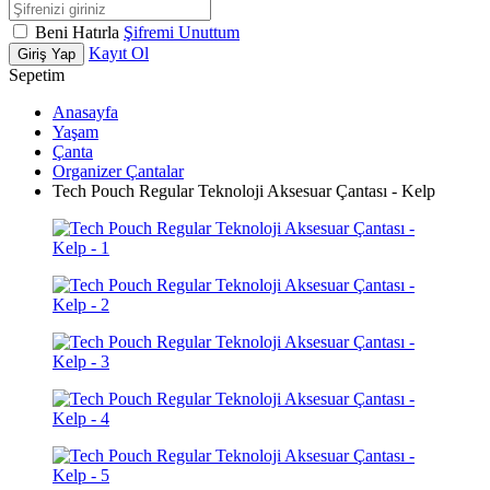
Beni Hatırla
Şifremi Unuttum
Kayıt Ol
Giriş Yap
Sepetim
Anasayfa
Yaşam
Çanta
Organizer Çantalar
Tech Pouch Regular Teknoloji Aksesuar Çantası - Kelp