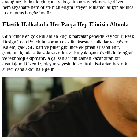
aradığınızı bulmak için çantayı boşaltmanız gerekmez. İç düzen,
hem seyahatte hem ofiste hızlı erişim isteyen kullanıcılar için akıllıca
tasarlanmış bir çözümdür.
Elastik Halkalarla Her Parça Hep Elinizin Altında
Gün içinde en çok kullanılan küçük parçalar genelde kaybolur; Peak
Design Tech Pouch bu sorunu elastik aksesuar halkalarıyla çözer.
Kalem, çakı, SD kart ve piller gibi ince ekipmanlar sabitlenir,
çantanın içinde sağa sola savrulmaz. Bu yaklaşım, özellikle fotoğraf
ve teknoloji ekipmanıyla çalışanlar için zaman kazandıran bir
avantajdır. Düzenli yerleşim sayesinde kontrol hissi artar, hazırlık
süreci daha akıcı hale gelir.