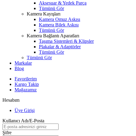
Aksesuar & Yedek Parça
Tümünü Gör
Kamera Kayışları
Kamera Omuz Askısı
Kamera Bilek Askısı
Tümünü Gör
Kamera Bağlantı Aparatları
Taşıma Sistemleri & Klipsler
Plakalar & Adaptörler
Tümünü Gör
Tümünü Gör
Markalar
Blog
Favorilerim
Kargo Takip
Mağazamız
Hesabım
Üye Girişi
Kullanıcı Adı/E-Posta
Şifre