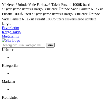
Yüzlerce Üründe Vade Farksız 6 Taksit Fırsatı!
1000₺ üzeri
alışverişlerde ücretsiz kargo.
Yüzlerce Üründe Vade Farksız 6 Taksit
Fırsatı!
1000₺ üzeri alışverişlerde ücretsiz kargo.
Yüzlerce Üründe
Vade Farksız 6 Taksit Fırsatı!
1000₺ üzeri alışverişlerde ücretsiz
kargo.
Favorilerim
Kargo Takip
Mağazamız
Ara
Ürünler
Kategoriler
Markalar
Kombinler