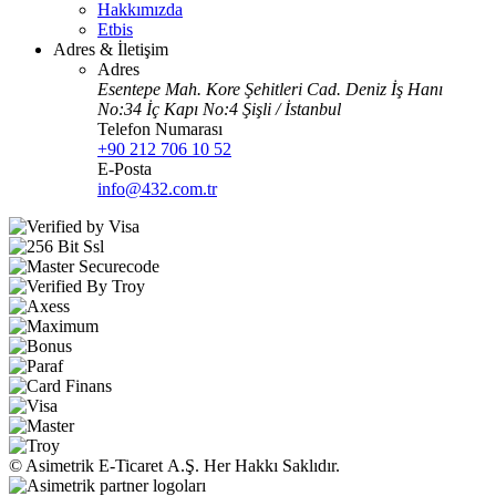
Hakkımızda
Etbis
Adres & İletişim
Adres
Esentepe Mah. Kore Şehitleri Cad. Deniz İş Hanı
No:34 İç Kapı No:4 Şişli / İstanbul
Telefon Numarası
+90 212 706 10 52
E-Posta
info@432.com.tr
© Asimetrik E‑Ticaret A.Ş. Her Hakkı Saklıdır.