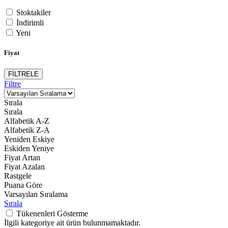
Stoktakiler
İndirimli
Yeni
Fiyat
FİLTRELE
Filtre
Sırala
Sırala
Alfabetik A-Z
Alfabetik Z-A
Yeniden Eskiye
Eskiden Yeniye
Fiyat Artan
Fiyat Azalan
Rastgele
Puana Göre
Varsayılan Sıralama
Sırala
Tükenenleri Gösterme
İlgili kategoriye ait ürün bulunmamaktadır.