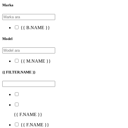
Marka
{{ B.NAME }}
Model
{{ M.NAME }}
{{ FILTER.NAME }}
{{ F.NAME }}
{{ F.NAME }}