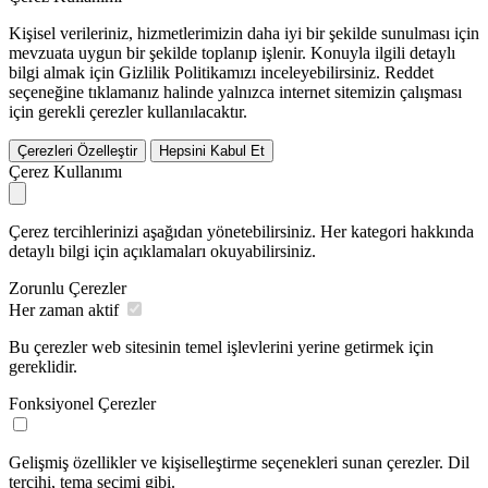
Kişisel verileriniz, hizmetlerimizin daha iyi bir şekilde sunulması için
mevzuata uygun bir şekilde toplanıp işlenir. Konuyla ilgili detaylı
bilgi almak için Gizlilik Politikamızı inceleyebilirsiniz.
Reddet
seçeneğine tıklamanız halinde yalnızca internet sitemizin çalışması
için gerekli çerezler kullanılacaktır.
Çerezleri Özelleştir
Hepsini Kabul Et
Çerez Kullanımı
Çerez tercihlerinizi aşağıdan yönetebilirsiniz. Her kategori hakkında
detaylı bilgi için açıklamaları okuyabilirsiniz.
Zorunlu Çerezler
Her zaman aktif
Bu çerezler web sitesinin temel işlevlerini yerine getirmek için
gereklidir.
Fonksiyonel Çerezler
Gelişmiş özellikler ve kişiselleştirme seçenekleri sunan çerezler. Dil
tercihi, tema seçimi gibi.