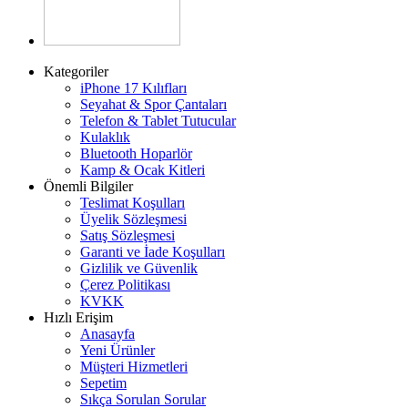
Kategoriler
iPhone 17 Kılıfları
Seyahat & Spor Çantaları
Telefon & Tablet Tutucular
Kulaklık
Bluetooth Hoparlör
Kamp & Ocak Kitleri
Önemli Bilgiler
Teslimat Koşulları
Üyelik Sözleşmesi
Satış Sözleşmesi
Garanti ve İade Koşulları
Gizlilik ve Güvenlik
Çerez Politikası
KVKK
Hızlı Erişim
Anasayfa
Yeni Ürünler
Müşteri Hizmetleri
Sepetim
Sıkça Sorulan Sorular