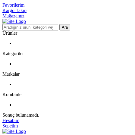
Favorilerim
Kargo Takip
Mağazamız
Ara
Ürünler
Kategoriler
Markalar
Kombinler
Sonuç bulunamadı.
Hesabım
Sepetim