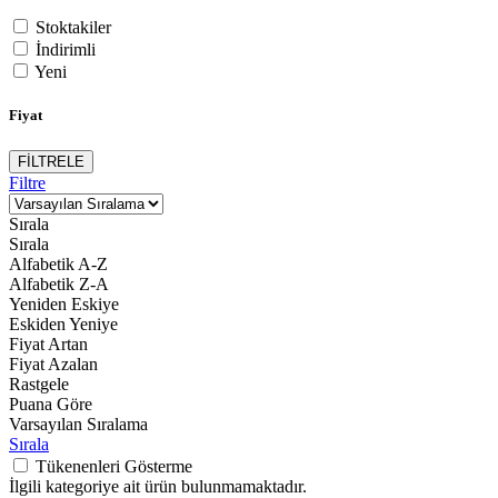
Stoktakiler
İndirimli
Yeni
Fiyat
FİLTRELE
Filtre
Sırala
Sırala
Alfabetik A-Z
Alfabetik Z-A
Yeniden Eskiye
Eskiden Yeniye
Fiyat Artan
Fiyat Azalan
Rastgele
Puana Göre
Varsayılan Sıralama
Sırala
Tükenenleri Gösterme
İlgili kategoriye ait ürün bulunmamaktadır.