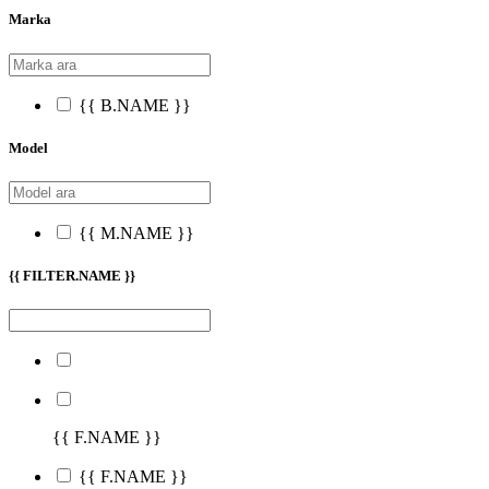
Marka
{{ B.NAME }}
Model
{{ M.NAME }}
{{ FILTER.NAME }}
{{ F.NAME }}
{{ F.NAME }}