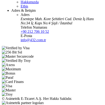
Hakkımızda
Etbis
Adres & İletişim
Adres
Esentepe Mah. Kore Şehitleri Cad. Deniz İş Hanı
No:34 İç Kapı No:4 Şişli / İstanbul
Telefon Numarası
+90 212 706 10 52
E-Posta
info@432.com.tr
© Asimetrik E‑Ticaret A.Ş. Her Hakkı Saklıdır.