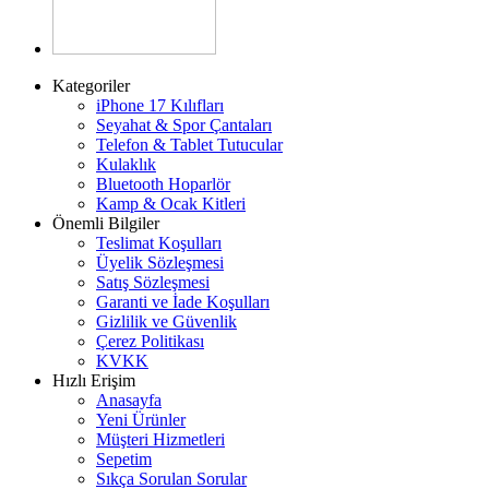
Kategoriler
iPhone 17 Kılıfları
Seyahat & Spor Çantaları
Telefon & Tablet Tutucular
Kulaklık
Bluetooth Hoparlör
Kamp & Ocak Kitleri
Önemli Bilgiler
Teslimat Koşulları
Üyelik Sözleşmesi
Satış Sözleşmesi
Garanti ve İade Koşulları
Gizlilik ve Güvenlik
Çerez Politikası
KVKK
Hızlı Erişim
Anasayfa
Yeni Ürünler
Müşteri Hizmetleri
Sepetim
Sıkça Sorulan Sorular