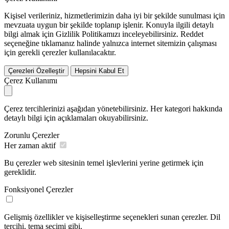
Kişisel verileriniz, hizmetlerimizin daha iyi bir şekilde sunulması için
mevzuata uygun bir şekilde toplanıp işlenir. Konuyla ilgili detaylı
bilgi almak için Gizlilik Politikamızı inceleyebilirsiniz.
Reddet
seçeneğine tıklamanız halinde yalnızca internet sitemizin çalışması
için gerekli çerezler kullanılacaktır.
Çerezleri Özelleştir
Hepsini Kabul Et
Çerez Kullanımı
Çerez tercihlerinizi aşağıdan yönetebilirsiniz. Her kategori hakkında
detaylı bilgi için açıklamaları okuyabilirsiniz.
Zorunlu Çerezler
Her zaman aktif
Bu çerezler web sitesinin temel işlevlerini yerine getirmek için
gereklidir.
Fonksiyonel Çerezler
Gelişmiş özellikler ve kişiselleştirme seçenekleri sunan çerezler. Dil
tercihi, tema seçimi gibi.