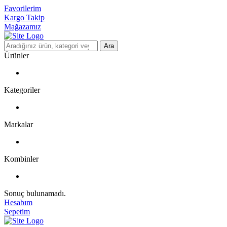
Favorilerim
Kargo Takip
Mağazamız
Ara
Ürünler
Kategoriler
Markalar
Kombinler
Sonuç bulunamadı.
Hesabım
Sepetim