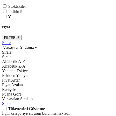
Stoktakiler
İndirimli
Yeni
Fiyat
FİLTRELE
Filtre
Sırala
Sırala
Alfabetik A-Z
Alfabetik Z-A
Yeniden Eskiye
Eskiden Yeniye
Fiyat Artan
Fiyat Azalan
Rastgele
Puana Göre
Varsayılan Sıralama
Sırala
Tükenenleri Gösterme
İlgili kategoriye ait ürün bulunmamaktadır.