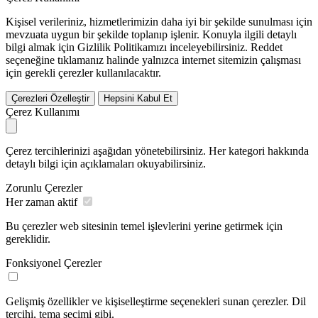
Kişisel verileriniz, hizmetlerimizin daha iyi bir şekilde sunulması için
mevzuata uygun bir şekilde toplanıp işlenir. Konuyla ilgili detaylı
bilgi almak için Gizlilik Politikamızı inceleyebilirsiniz.
Reddet
seçeneğine tıklamanız halinde yalnızca internet sitemizin çalışması
için gerekli çerezler kullanılacaktır.
Çerezleri Özelleştir
Hepsini Kabul Et
Çerez Kullanımı
Çerez tercihlerinizi aşağıdan yönetebilirsiniz. Her kategori hakkında
detaylı bilgi için açıklamaları okuyabilirsiniz.
Zorunlu Çerezler
Her zaman aktif
Bu çerezler web sitesinin temel işlevlerini yerine getirmek için
gereklidir.
Fonksiyonel Çerezler
Gelişmiş özellikler ve kişiselleştirme seçenekleri sunan çerezler. Dil
tercihi, tema seçimi gibi.