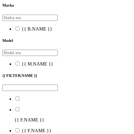
Marka
{{ B.NAME }}
Model
{{ M.NAME }}
{{ FILTER.NAME }}
{{ F.NAME }}
{{ F.NAME }}