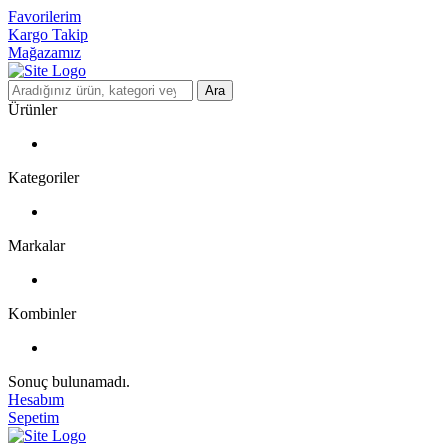
Favorilerim
Kargo Takip
Mağazamız
Ara
Ürünler
Kategoriler
Markalar
Kombinler
Sonuç bulunamadı.
Hesabım
Sepetim