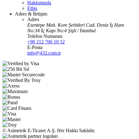
Hakkımızda
Etbis
Adres & İletişim
Adres
Esentepe Mah. Kore Şehitleri Cad. Deniz İş Hanı
No:34 İç Kapı No:4 Şişli / İstanbul
Telefon Numarası
+90 212 706 10 52
E-Posta
info@432.com.tr
© Asimetrik E‑Ticaret A.Ş. Her Hakkı Saklıdır.