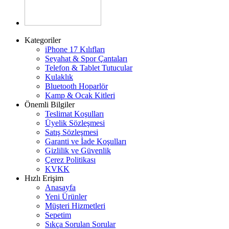
Kategoriler
iPhone 17 Kılıfları
Seyahat & Spor Çantaları
Telefon & Tablet Tutucular
Kulaklık
Bluetooth Hoparlör
Kamp & Ocak Kitleri
Önemli Bilgiler
Teslimat Koşulları
Üyelik Sözleşmesi
Satış Sözleşmesi
Garanti ve İade Koşulları
Gizlilik ve Güvenlik
Çerez Politikası
KVKK
Hızlı Erişim
Anasayfa
Yeni Ürünler
Müşteri Hizmetleri
Sepetim
Sıkça Sorulan Sorular