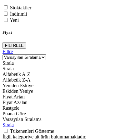
Stoktakiler
İndirimli
Yeni
Fiyat
FİLTRELE
Filtre
Sırala
Sırala
Alfabetik A-Z
Alfabetik Z-A
Yeniden Eskiye
Eskiden Yeniye
Fiyat Artan
Fiyat Azalan
Rastgele
Puana Göre
Varsayılan Sıralama
Sırala
Tükenenleri Gösterme
İlgili kategoriye ait ürün bulunmamaktadır.