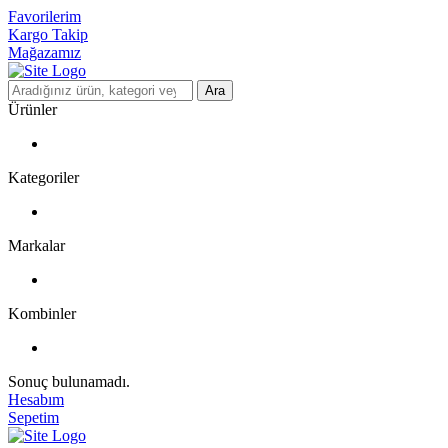
Favorilerim
Kargo Takip
Mağazamız
Ara
Ürünler
Kategoriler
Markalar
Kombinler
Sonuç bulunamadı.
Hesabım
Sepetim