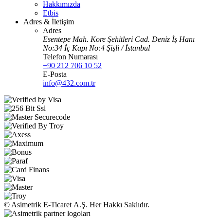
Hakkımızda
Etbis
Adres & İletişim
Adres
Esentepe Mah. Kore Şehitleri Cad. Deniz İş Hanı
No:34 İç Kapı No:4 Şişli / İstanbul
Telefon Numarası
+90 212 706 10 52
E-Posta
info@432.com.tr
© Asimetrik E‑Ticaret A.Ş. Her Hakkı Saklıdır.