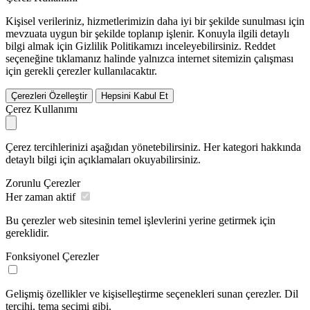
Kişisel verileriniz, hizmetlerimizin daha iyi bir şekilde sunulması için
mevzuata uygun bir şekilde toplanıp işlenir. Konuyla ilgili detaylı
bilgi almak için Gizlilik Politikamızı inceleyebilirsiniz.
Reddet
seçeneğine tıklamanız halinde yalnızca internet sitemizin çalışması
için gerekli çerezler kullanılacaktır.
Çerezleri Özelleştir
Hepsini Kabul Et
Çerez Kullanımı
Çerez tercihlerinizi aşağıdan yönetebilirsiniz. Her kategori hakkında
detaylı bilgi için açıklamaları okuyabilirsiniz.
Zorunlu Çerezler
Her zaman aktif
Bu çerezler web sitesinin temel işlevlerini yerine getirmek için
gereklidir.
Fonksiyonel Çerezler
Gelişmiş özellikler ve kişiselleştirme seçenekleri sunan çerezler. Dil
tercihi, tema seçimi gibi.