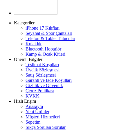
Kategoriler
iPhone 17 Kılıfları
Seyahat & Spor Çantaları
Telefon & Tablet Tutucular
Kulaklık
Bluetooth Hoparlör
Kamp & Ocak Kitleri
Önemli Bilgiler
Teslimat Koşulları
Üyelik Sözleşmesi
Satış Sözleşmesi
Garanti ve İade Koşulları
Gizlilik ve Güvenlik
Çerez Politikası
KVKK
Hızlı Erişim
Anasayfa
Yeni Ürünler
Müşteri Hizmetleri
Sepetim
Sıkça Sorulan Sorular