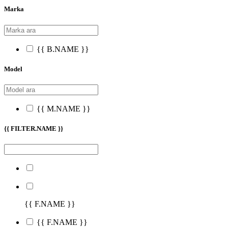
Marka
{{ B.NAME }}
Model
{{ M.NAME }}
{{ FILTER.NAME }}
{{ F.NAME }}
{{ F.NAME }}