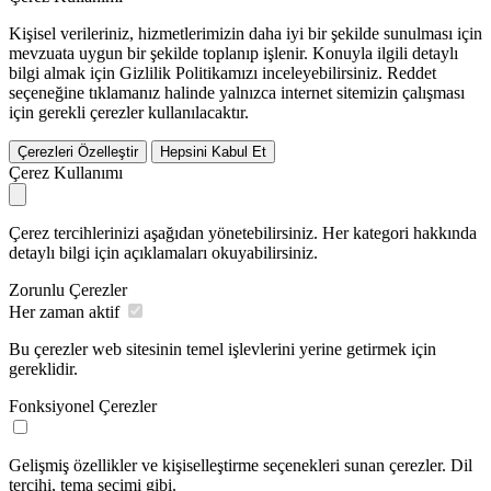
Kişisel verileriniz, hizmetlerimizin daha iyi bir şekilde sunulması için
mevzuata uygun bir şekilde toplanıp işlenir. Konuyla ilgili detaylı
bilgi almak için Gizlilik Politikamızı inceleyebilirsiniz.
Reddet
seçeneğine tıklamanız halinde yalnızca internet sitemizin çalışması
için gerekli çerezler kullanılacaktır.
Çerezleri Özelleştir
Hepsini Kabul Et
Çerez Kullanımı
Çerez tercihlerinizi aşağıdan yönetebilirsiniz. Her kategori hakkında
detaylı bilgi için açıklamaları okuyabilirsiniz.
Zorunlu Çerezler
Her zaman aktif
Bu çerezler web sitesinin temel işlevlerini yerine getirmek için
gereklidir.
Fonksiyonel Çerezler
Gelişmiş özellikler ve kişiselleştirme seçenekleri sunan çerezler. Dil
tercihi, tema seçimi gibi.