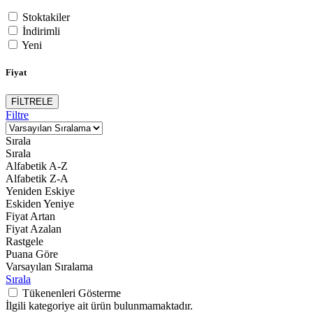
Stoktakiler
İndirimli
Yeni
Fiyat
FİLTRELE
Filtre
Sırala
Sırala
Alfabetik A-Z
Alfabetik Z-A
Yeniden Eskiye
Eskiden Yeniye
Fiyat Artan
Fiyat Azalan
Rastgele
Puana Göre
Varsayılan Sıralama
Sırala
Tükenenleri Gösterme
İlgili kategoriye ait ürün bulunmamaktadır.