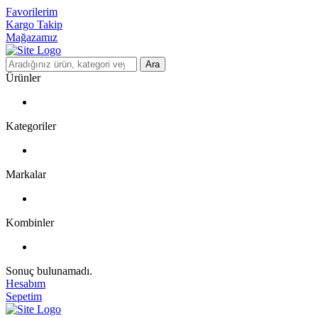
Favorilerim
Kargo Takip
Mağazamız
Ara
Ürünler
Kategoriler
Markalar
Kombinler
Sonuç bulunamadı.
Hesabım
Sepetim