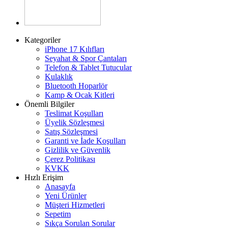
Kategoriler
iPhone 17 Kılıfları
Seyahat & Spor Çantaları
Telefon & Tablet Tutucular
Kulaklık
Bluetooth Hoparlör
Kamp & Ocak Kitleri
Önemli Bilgiler
Teslimat Koşulları
Üyelik Sözleşmesi
Satış Sözleşmesi
Garanti ve İade Koşulları
Gizlilik ve Güvenlik
Çerez Politikası
KVKK
Hızlı Erişim
Anasayfa
Yeni Ürünler
Müşteri Hizmetleri
Sepetim
Sıkça Sorulan Sorular