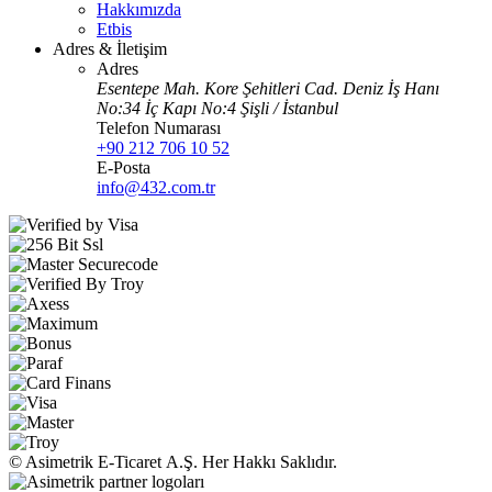
Hakkımızda
Etbis
Adres & İletişim
Adres
Esentepe Mah. Kore Şehitleri Cad. Deniz İş Hanı
No:34 İç Kapı No:4 Şişli / İstanbul
Telefon Numarası
+90 212 706 10 52
E-Posta
info@432.com.tr
© Asimetrik E‑Ticaret A.Ş. Her Hakkı Saklıdır.