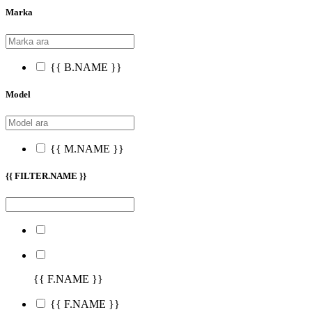
Marka
{{ B.NAME }}
Model
{{ M.NAME }}
{{ FILTER.NAME }}
{{ F.NAME }}
{{ F.NAME }}