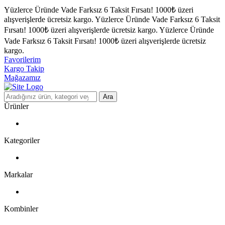
Yüzlerce Üründe Vade Farksız 6 Taksit Fırsatı!
1000₺ üzeri
alışverişlerde ücretsiz kargo.
Yüzlerce Üründe Vade Farksız 6 Taksit
Fırsatı!
1000₺ üzeri alışverişlerde ücretsiz kargo.
Yüzlerce Üründe
Vade Farksız 6 Taksit Fırsatı!
1000₺ üzeri alışverişlerde ücretsiz
kargo.
Favorilerim
Kargo Takip
Mağazamız
Ara
Ürünler
Kategoriler
Markalar
Kombinler