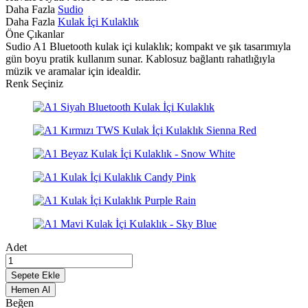
Daha Fazla
Sudio
Daha Fazla
Kulak İçi Kulaklık
Öne Çıkanlar
Sudio A1 Bluetooth kulak içi kulaklık; kompakt ve şık tasarımıyla
gün boyu pratik kullanım sunar. Kablosuz bağlantı rahatlığıyla
müzik ve aramalar için idealdir.
Renk Seçiniz
Adet
Sepete Ekle
Hemen Al
Beğen