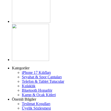
Kategoriler
iPhone 17 Kılıfları
Seyahat & Spor Çantaları
Telefon & Tablet Tutucular
Kulaklık
Bluetooth Hoparlör
Kamp & Ocak Kitleri
Önemli Bilgiler
Teslimat Koşulları
Üyelik Sözleşmesi