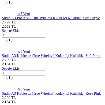
5
Yeni
%
Sudio
A3 Pro ANC True Wireless Kulak İçi Kulaklık | Soft Purple
2.799
TL
2.659
TL
Sepete Ekle
5
Yeni
%
Sudio
A3 Kablosuz (True Wireless) Kulak İçi Kulaklık | Soft Purple
2.299
TL
2.184
TL
Sepete Ekle
5
Yeni
%
Sudio
A3 Kablosuz (True Wireless) Kulak İçi Kulaklık | Rose Pink
2.299
TL
2.184
TL