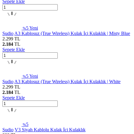
Sepete Ekle
5
Yeni
%
Sudio
A3 Kablosuz (True Wireless) Kulak İçi Kulaklık | Misty Blue
2.299
TL
2.184
TL
Sepete Ekle
5
Yeni
%
Sudio
A3 Kablosuz (True Wireless) Kulak İçi Kulaklık | White
2.299
TL
2.184
TL
Sepete Ekle
5
%
Sudio
V3 Siyah Kablolu Kulak İçi Kulaklık