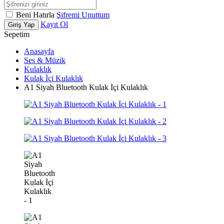
Beni Hatırla
Şifremi Unuttum
Kayıt Ol
Giriş Yap
Sepetim
Anasayfa
Ses & Müzik
Kulaklık
Kulak İçi Kulaklık
A1 Siyah Bluetooth Kulak İçi Kulaklık