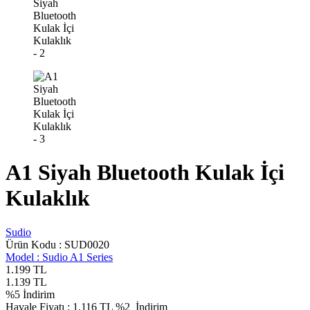
A1 Siyah Bluetooth Kulak İçi
Kulaklık
Sudio
Ürün Kodu :
SUD0020
Model :
Sudio A1 Series
1.199
TL
1.139
TL
%
5
İndirim
Havale Fiyatı :
1.116
TL
%2
İndirim