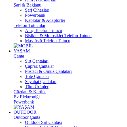
Şarj & Bağlantı
Şarj Cihazları
Powerbank
Kablolar & Adaptörler
Telefon Tutucular
Araç Telefon Tutucu
Bisiklet & Motosiklet Telefon Tutucu
Masaüstü Telefon Tutucu
YAŞAM
Çanta
Sırt Çantaları
Çapraz Çantalar
Postacı & Omuz Çantaları
Tote Çantalar
Seyahat Çantaları
Tüm Ürünler
Cüzdan & Kartlık
Ev Elektroniği
Powerbank
OUTDOOR
Outdoor Çanta
Outdoor Sırt Çantası