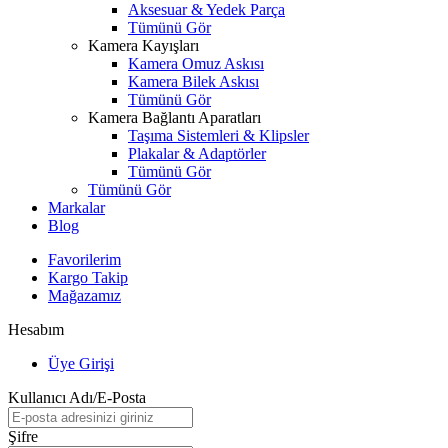
Aksesuar & Yedek Parça
Tümünü Gör
Kamera Kayışları
Kamera Omuz Askısı
Kamera Bilek Askısı
Tümünü Gör
Kamera Bağlantı Aparatları
Taşıma Sistemleri & Klipsler
Plakalar & Adaptörler
Tümünü Gör
Tümünü Gör
Markalar
Blog
Favorilerim
Kargo Takip
Mağazamız
Hesabım
Üye Girişi
Kullanıcı Adı/E-Posta
Şifre