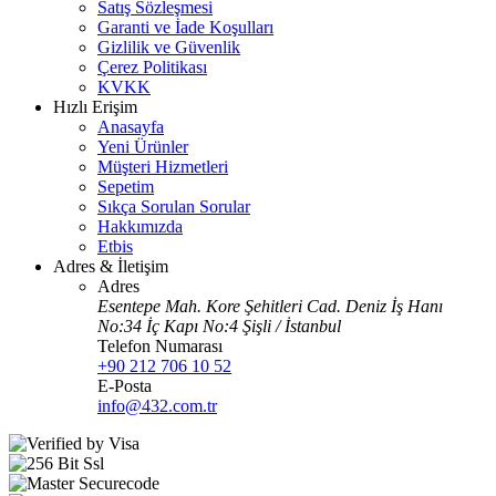
Satış Sözleşmesi
Garanti ve İade Koşulları
Gizlilik ve Güvenlik
Çerez Politikası
KVKK
Hızlı Erişim
Anasayfa
Yeni Ürünler
Müşteri Hizmetleri
Sepetim
Sıkça Sorulan Sorular
Hakkımızda
Etbis
Adres & İletişim
Adres
Esentepe Mah. Kore Şehitleri Cad. Deniz İş Hanı
No:34 İç Kapı No:4 Şişli / İstanbul
Telefon Numarası
+90 212 706 10 52
E-Posta
info@432.com.tr