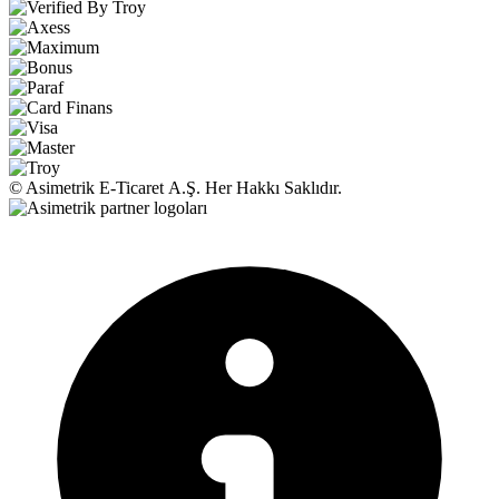
© Asimetrik E‑Ticaret A.Ş. Her Hakkı Saklıdır.