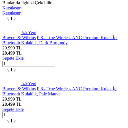
Bunlar da İlginizi Çekebilir
Karşılaştır
Karşılaştır
5
Yeni
%
Bowers & Wilkins
Pi8 - True Wireless ANC Premium Kulak İçi
Bluetooth Kulaklık, Dark Burgundy
29.999
TL
28.499
TL
Sepete Ekle
5
Yeni
%
Bowers & Wilkins
Pi8 - True Wireless ANC Premium Kulak İçi
Bluetooth Kulaklık, Pale Mauve
29.999
TL
28.499
TL
Sepete Ekle