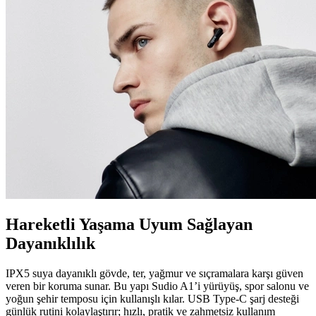
Hareketli Yaşama Uyum Sağlayan
Dayanıklılık
IPX5 suya dayanıklı gövde, ter, yağmur ve sıçramalara karşı güven
veren bir koruma sunar. Bu yapı Sudio A1’i yürüyüş, spor salonu ve
yoğun şehir temposu için kullanışlı kılar. USB Type-C şarj desteği
günlük rutini kolaylaştırır; hızlı, pratik ve zahmetsiz kullanım