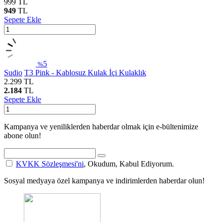
999
TL
949
TL
Sepete Ekle
5
%
Sudio
T3 Pink - Kablosuz Kulak İçi Kulaklık
2.299
TL
2.184
TL
Sepete Ekle
Kampanya ve yeniliklerden haberdar olmak için e-bültenimize
abone olun!
KVKK Sözleşmesi'ni
, Okudum, Kabul Ediyorum.
Sosyal medyaya özel kampanya ve indirimlerden haberdar olun!