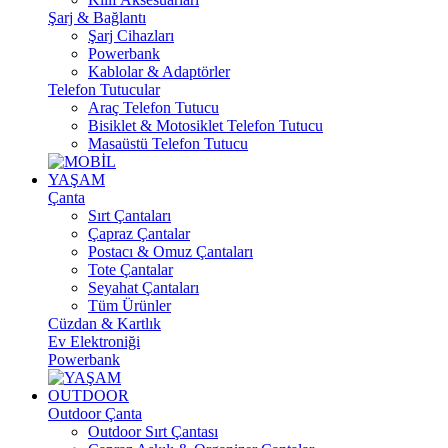
Şarj & Bağlantı
Şarj Cihazları
Powerbank
Kablolar & Adaptörler
Telefon Tutucular
Araç Telefon Tutucu
Bisiklet & Motosiklet Telefon Tutucu
Masaüstü Telefon Tutucu
YAŞAM
Çanta
Sırt Çantaları
Çapraz Çantalar
Postacı & Omuz Çantaları
Tote Çantalar
Seyahat Çantaları
Tüm Ürünler
Cüzdan & Kartlık
Ev Elektroniği
Powerbank
OUTDOOR
Outdoor Çanta
Outdoor Sırt Çantası