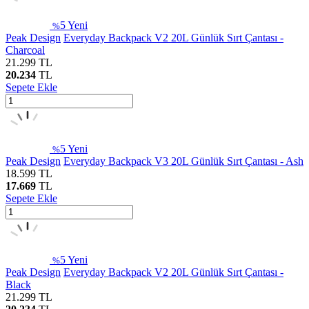
5
Yeni
%
Peak Design
Everyday Backpack V2 20L Günlük Sırt Çantası -
Charcoal
21.299
TL
20.234
TL
Sepete Ekle
5
Yeni
%
Peak Design
Everyday Backpack V3 20L Günlük Sırt Çantası - Ash
18.599
TL
17.669
TL
Sepete Ekle
5
Yeni
%
Peak Design
Everyday Backpack V2 20L Günlük Sırt Çantası -
Black
21.299
TL