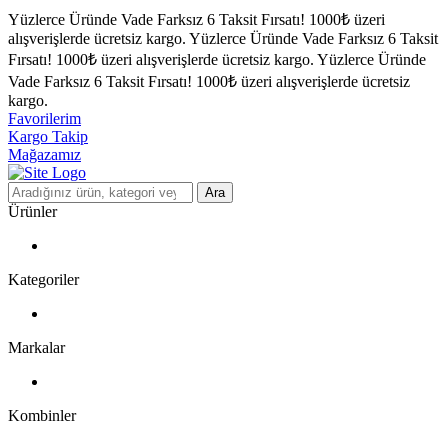
Yüzlerce Üründe Vade Farksız 6 Taksit Fırsatı!
1000₺ üzeri
alışverişlerde ücretsiz kargo.
Yüzlerce Üründe Vade Farksız 6 Taksit
Fırsatı!
1000₺ üzeri alışverişlerde ücretsiz kargo.
Yüzlerce Üründe
Vade Farksız 6 Taksit Fırsatı!
1000₺ üzeri alışverişlerde ücretsiz
kargo.
Favorilerim
Kargo Takip
Mağazamız
Ara
Ürünler
Kategoriler
Markalar
Kombinler