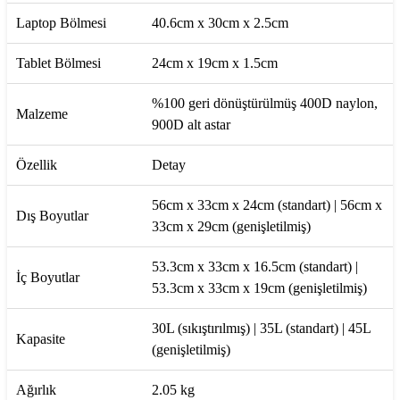
Laptop Bölmesi
40.6cm x 30cm x 2.5cm
Tablet Bölmesi
24cm x 19cm x 1.5cm
%100 geri dönüştürülmüş 400D naylon,
Malzeme
900D alt astar
Özellik
Detay
56cm x 33cm x 24cm (standart) | 56cm x
Dış Boyutlar
33cm x 29cm (genişletilmiş)
53.3cm x 33cm x 16.5cm (standart) |
İç Boyutlar
53.3cm x 33cm x 19cm (genişletilmiş)
30L (sıkıştırılmış) | 35L (standart) | 45L
Kapasite
(genişletilmiş)
Ağırlık
2.05 kg