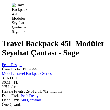
Travel Backpack 45L Modüler
Seyahat Çantası - Sage
Peak Design
Ürün Kodu :
PEK0446
Model :
Travel Backpack Series
31.699
TL
30.114
TL
%
5
İndirim
Havale Fiyatı :
29.512
TL
%2
İndirim
Daha Fazla
Peak Design
Daha Fazla
Sırt Çantaları
Öne Çıkanlar