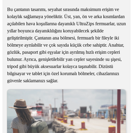
Bu çantanın tasarımı, seyahat sırasında maksimum erişim ve
kolaylık sağlamaya yöneliktir. Üst, yan, ön ve arka kısımlardan
açılabilen hava koşullarına dayanıklı UltraZips fermuarlar, uzun
yıllar boyunca dayanıklılığını koruyabilecek şekilde
geliştirilmiştir. Çantanın ana bölmesi, fermuarlı bir fileyle iki
bölmeye ayrılabilir ve çok sayıda küçük cebe sahiptir. Anahtar,
gözlük, pasaport gibi eşyalar için ayrılmış hızlı erişim cepleri
bulunur. Ayrıca, genişletilebilir yan cepler sayesinde su şişesi,
tripod gibi büyük aksesuarlar kolayca taşınabilir. Dizüstü
bilgisayar ve tablet için özel korumalı bölmeler, cihazlarınızı
güvenle saklamanızı sağlar.