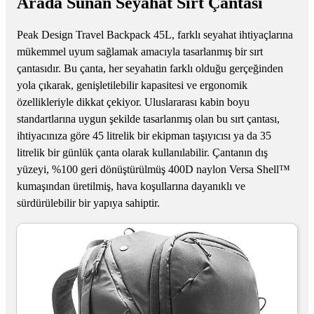
Arada Sunan Seyahat Sırt Çantası
Peak Design Travel Backpack 45L, farklı seyahat ihtiyaçlarına
mükemmel uyum sağlamak amacıyla tasarlanmış bir sırt
çantasıdır. Bu çanta, her seyahatin farklı olduğu gerçeğinden
yola çıkarak, genişletilebilir kapasitesi ve ergonomik
özellikleriyle dikkat çekiyor. Uluslararası kabin boyu
standartlarına uygun şekilde tasarlanmış olan bu sırt çantası,
ihtiyacınıza göre 45 litrelik bir ekipman taşıyıcısı ya da 35
litrelik bir günlük çanta olarak kullanılabilir. Çantanın dış
yüzeyi, %100 geri dönüştürülmüş 400D naylon Versa Shell™
kumaşından üretilmiş, hava koşullarına dayanıklı ve
sürdürülebilir bir yapıya sahiptir.