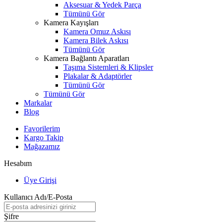
Aksesuar & Yedek Parça
Tümünü Gör
Kamera Kayışları
Kamera Omuz Askısı
Kamera Bilek Askısı
Tümünü Gör
Kamera Bağlantı Aparatları
Taşıma Sistemleri & Klipsler
Plakalar & Adaptörler
Tümünü Gör
Tümünü Gör
Markalar
Blog
Favorilerim
Kargo Takip
Mağazamız
Hesabım
Üye Girişi
Kullanıcı Adı/E-Posta
Şifre