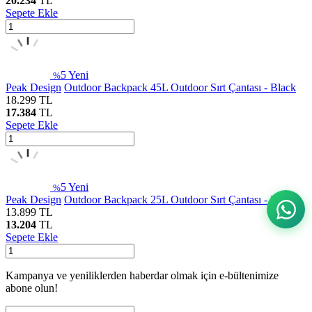
20.234
TL
Sepete Ekle
5
Yeni
%
Peak Design
Outdoor Backpack 45L Outdoor Sırt Çantası - Black
18.299
TL
17.384
TL
Sepete Ekle
5
Yeni
%
Peak Design
Outdoor Backpack 25L Outdoor Sırt Çantası - Black
13.899
TL
13.204
TL
Sepete Ekle
Kampanya ve yeniliklerden haberdar olmak için e-bültenimize
abone olun!