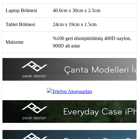
Laptop Bölmesi
40.6cm x 30cm x 2.5cm
Tablet Bölmesi
24cm x 19cm x 1.5cm
%100 geri dönüştürülmüş 400D naylon,
Malzeme
900D alt astar