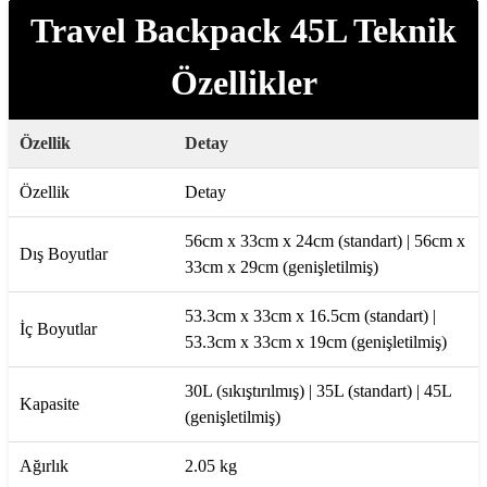
Travel Backpack 45L Teknik
Özellikler
Özellik
Detay
Özellik
Detay
56cm x 33cm x 24cm (standart) | 56cm x
Dış Boyutlar
33cm x 29cm (genişletilmiş)
53.3cm x 33cm x 16.5cm (standart) |
İç Boyutlar
53.3cm x 33cm x 19cm (genişletilmiş)
30L (sıkıştırılmış) | 35L (standart) | 45L
Kapasite
(genişletilmiş)
Ağırlık
2.05 kg