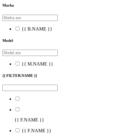
Marka
{{ B.NAME }}
Model
{{ M.NAME }}
{{ FILTER.NAME }}
{{ F.NAME }}
{{ F.NAME }}