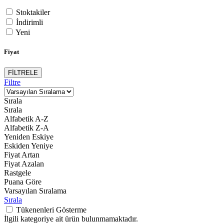
Stoktakiler
İndirimli
Yeni
Fiyat
FİLTRELE
Filtre
Sırala
Sırala
Alfabetik A-Z
Alfabetik Z-A
Yeniden Eskiye
Eskiden Yeniye
Fiyat Artan
Fiyat Azalan
Rastgele
Puana Göre
Varsayılan Sıralama
Sırala
Tükenenleri Gösterme
İlgili kategoriye ait ürün bulunmamaktadır.