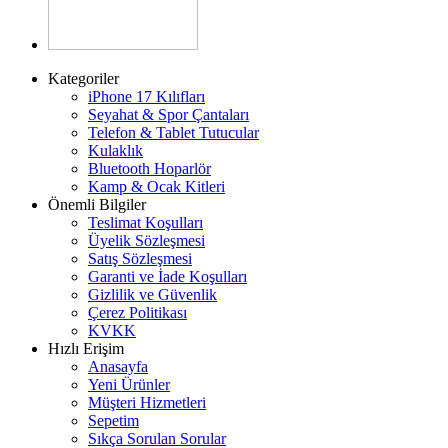
Kategoriler
iPhone 17 Kılıfları
Seyahat & Spor Çantaları
Telefon & Tablet Tutucular
Kulaklık
Bluetooth Hoparlör
Kamp & Ocak Kitleri
Önemli Bilgiler
Teslimat Koşulları
Üyelik Sözleşmesi
Satış Sözleşmesi
Garanti ve İade Koşulları
Gizlilik ve Güvenlik
Çerez Politikası
KVKK
Hızlı Erişim
Anasayfa
Yeni Ürünler
Müşteri Hizmetleri
Sepetim
Sıkça Sorulan Sorular