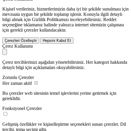
Kişisel verileriniz, hizmetlerimizin daha iyi bir şekilde sunulması için
mevzuata uygun bir şekilde toplanıp işlenir. Konuyla ilgili detaylı
bilgi almak için Gizlilik Politikamızı inceleyebilirsiniz.
Reddet
seçeneğine tıklamanız halinde yalnızca internet sitemizin çalışması
için gerekli çerezler kullanılacaktır.
Çerezleri Özelleştir
Hepsini Kabul Et
Çerez Kullanımı
Çerez tercihlerinizi aşağıdan yönetebilirsiniz. Her kategori hakkında
detaylı bilgi için açıklamaları okuyabilirsiniz.
Zorunlu Çerezler
Her zaman aktif
Bu çerezler web sitesinin temel işlevlerini yerine getirmek için
gereklidir.
Fonksiyonel Çerezler
Gelişmiş özellikler ve kişiselleştirme seçenekleri sunan çerezler. Dil
tercihi, tema seçimi gibi.