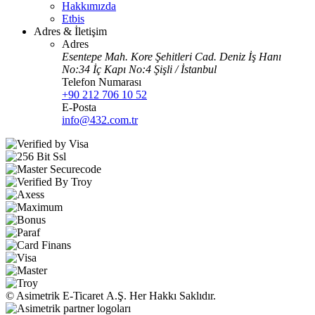
Hakkımızda
Etbis
Adres & İletişim
Adres
Esentepe Mah. Kore Şehitleri Cad. Deniz İş Hanı
No:34 İç Kapı No:4 Şişli / İstanbul
Telefon Numarası
+90 212 706 10 52
E-Posta
info@432.com.tr
© Asimetrik E‑Ticaret A.Ş. Her Hakkı Saklıdır.