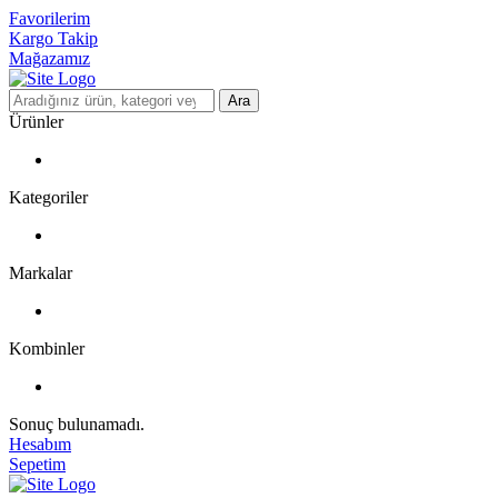
Favorilerim
Kargo Takip
Mağazamız
Ara
Ürünler
Kategoriler
Markalar
Kombinler
Sonuç bulunamadı.
Hesabım
Sepetim