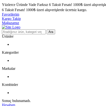
Yüzlerce Üründe Vade Farksız 6 Taksit Fırsatı!
1000₺ üzeri alışverişl
6 Taksit Fırsatı!
1000₺ üzeri alışverişlerde ücretsiz kargo.
Favorilerim
Kargo Takip
Mağazamız
Ara
Ürünler
Kategoriler
Markalar
Kombinler
Sonuç bulunamadı.
Hesabım