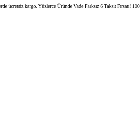
erde ücretsiz kargo.
Yüzlerce Üründe Vade Farksız 6 Taksit Fırsatı!
1000