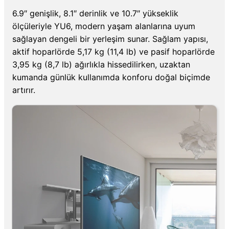
6.9″ genişlik, 8.1″ derinlik ve 10.7″ yükseklik
ölçüleriyle YU6, modern yaşam alanlarına uyum
sağlayan dengeli bir yerleşim sunar. Sağlam yapısı,
aktif hoparlörde 5,17 kg (11,4 lb) ve pasif hoparlörde
3,95 kg (8,7 lb) ağırlıkla hissedilirken, uzaktan
kumanda günlük kullanımda konforu doğal biçimde
artırır.