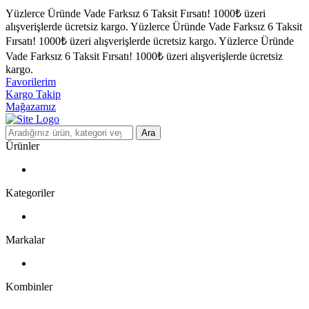
Yüzlerce Üründe Vade Farksız 6 Taksit Fırsatı!
1000₺ üzeri
alışverişlerde ücretsiz kargo.
Yüzlerce Üründe Vade Farksız 6 Taksit
Fırsatı!
1000₺ üzeri alışverişlerde ücretsiz kargo.
Yüzlerce Üründe
Vade Farksız 6 Taksit Fırsatı!
1000₺ üzeri alışverişlerde ücretsiz
kargo.
Favorilerim
Kargo Takip
Mağazamız
Ara
Ürünler
Kategoriler
Markalar
Kombinler