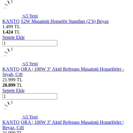
5
Yeni
%
KANTO
S2W Masaüstü Hoparlör Standları (2’li) Beyaz
1.499
TL
1.424
TL
Sepete Ekle
5
Yeni
%
KANTO
ORA | 100W 3'' Aktif Referans Masaüstü Hoparlörler -
Siyah, Çift
21.999
TL
20.899
TL
Sepete Ekle
5
Yeni
%
KANTO
ORA | 100W 3'' Aktif Referans Masaüstü Hoparlörler |
Beyaz, Çift
21.999
TL