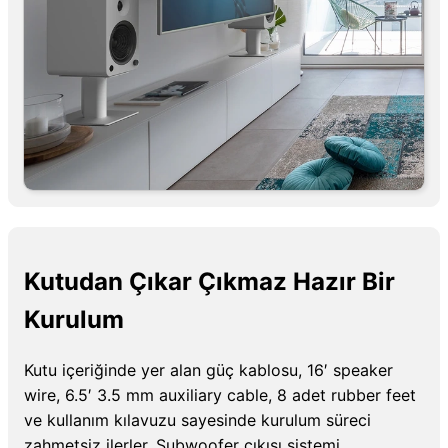
Kutudan Çıkar Çıkmaz Hazır Bir
Kurulum
Kutu içeriğinde yer alan güç kablosu, 16′ speaker
wire, 6.5′ 3.5 mm auxiliary cable, 8 adet rubber feet
ve kullanım kılavuzu sayesinde kurulum süreci
zahmetsiz ilerler. Subwoofer çıkışı sistemi