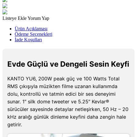
Listeye Ekle
Yorum Yap
Ürün Açıklaması
Ödeme Seçenekleri
İade Koşulları
Evde Güçlü ve Dengeli Sesin Keyfi
KANTO YU6, 200W peak güç ve 100 Watts Total
RMS çıkışıyla müzikten filme uzanan kullanımda
dolu, kontrollü ve tatmin edici bir ses deneyimi
sunar. 1″ silk dome tweeter ve 5.25″ Kevlar®
sürücüler sayesinde detaylar netleşirken, 50 Hz – 20
kHz aralığı günlük dinleme keyfini daha zengin hale
getirir.