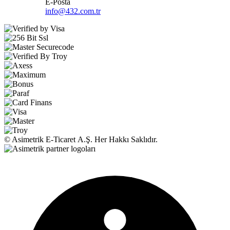
E-Posta
info@432.com.tr
© Asimetrik E‑Ticaret A.Ş. Her Hakkı Saklıdır.