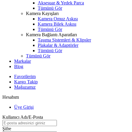
Aksesuar & Yedek Parça
Tümünü Gör
Kamera Kayışları
Kamera Omuz Askısı
Kamera Bilek Askısı
Tümünü Gör
Kamera Bağlantı Aparatları
Taşıma Sistemleri & Klipsler
Plakalar & Adaptörler
Tümünü Gör
Tümünü Gör
Markalar
Blog
Favorilerim
Kargo Takip
Mağazamız
Hesabım
Üye Girişi
Kullanıcı Adı/E-Posta
Şifre