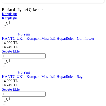
Bunlar da İlginizi Çekebilir
Karşılaştır
Karşılaştır
5
Yeni
%
KANTO
UKI - Kompakt Masaüstü Hoparlörler - Cornflower
14.999
TL
14.249
TL
Sepete Ekle
5
Yeni
%
KANTO
UKI - Kompakt Masaüstü Hoparlörler - Sage
14.999
TL
14.249
TL
Sepete Ekle