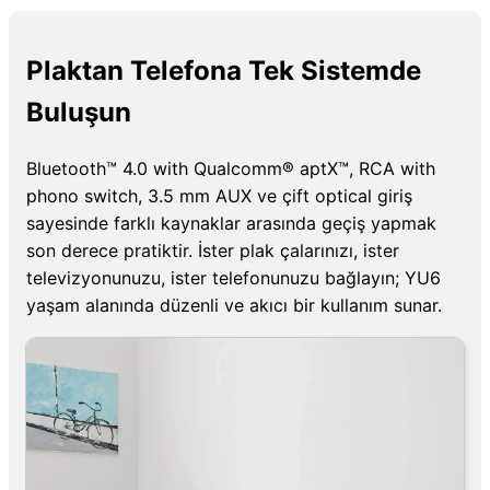
Plaktan Telefona Tek Sistemde
Buluşun
Bluetooth™ 4.0 with Qualcomm® aptX™, RCA with
phono switch, 3.5 mm AUX ve çift optical giriş
sayesinde farklı kaynaklar arasında geçiş yapmak
son derece pratiktir. İster plak çalarınızı, ister
televizyonunuzu, ister telefonunuzu bağlayın; YU6
yaşam alanında düzenli ve akıcı bir kullanım sunar.