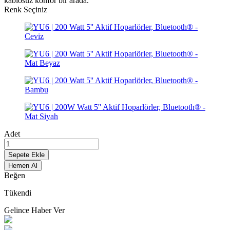
kablosuz konfor bir arada.
Renk Seçiniz
Adet
Sepete Ekle
Hemen Al
Beğen
Tükendi
Gelince Haber Ver