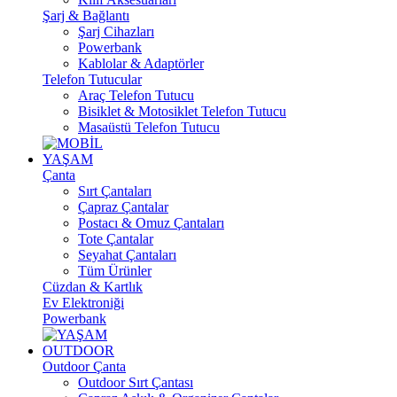
Şarj & Bağlantı
Şarj Cihazları
Powerbank
Kablolar & Adaptörler
Telefon Tutucular
Araç Telefon Tutucu
Bisiklet & Motosiklet Telefon Tutucu
Masaüstü Telefon Tutucu
YAŞAM
Çanta
Sırt Çantaları
Çapraz Çantalar
Postacı & Omuz Çantaları
Tote Çantalar
Seyahat Çantaları
Tüm Ürünler
Cüzdan & Kartlık
Ev Elektroniği
Powerbank
OUTDOOR
Outdoor Çanta
Outdoor Sırt Çantası