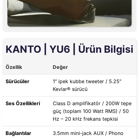
KANTO | YU6 | Ürün Bilgisi
Özellik
Değer
Sürücüler
1″ ipek kubbe tweeter / 5.25″
Kevlar® sürücü
Ses Özellikleri
Class D amplifikatör / 200W tepe
güç (toplam 100 Watt RMS) / 50
Hz – 20 kHz frekans tepkisi
Bağlantılar
3.5mm mini-jack AUX / Phono